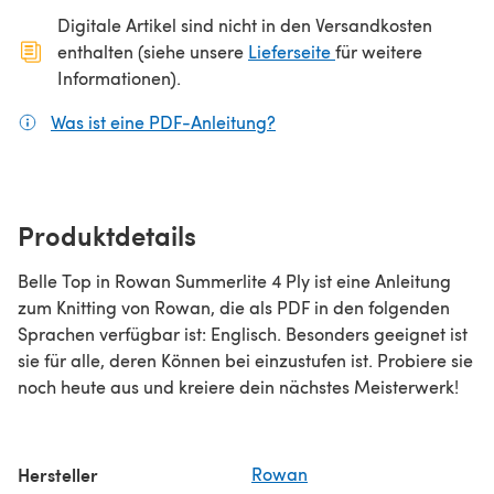
Digitale Artikel sind nicht in den Versandkosten
(öffnet sich in ein
enthalten (siehe unsere
Lieferseite
für weitere
Informationen).
Was ist eine PDF-Anleitung?
(öffnet sich in einem neuen
Produktdetails
Belle Top in Rowan Summerlite 4 Ply ist eine Anleitung
zum Knitting von Rowan, die als PDF in den folgenden
Sprachen verfügbar ist: Englisch. Besonders geeignet ist
sie für alle, deren Können bei einzustufen ist. Probiere sie
noch heute aus und kreiere dein nächstes Meisterwerk!
Hersteller
Rowan