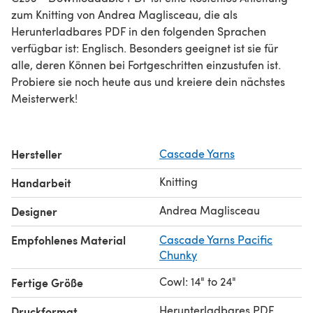
zum Knitting von Andrea Maglisceau, die als
Herunterladbares PDF in den folgenden Sprachen
verfügbar ist: Englisch. Besonders geeignet ist sie für
alle, deren Können bei Fortgeschritten einzustufen ist.
Probiere sie noch heute aus und kreiere dein nächstes
Meisterwerk!
Hersteller
Cascade Yarns
Knitting
Handarbeit
Andrea Maglisceau
Designer
Empfohlenes Material
Cascade Yarns Pacific
Chunky
Cowl: 14" to 24"
Fertige Größe
Herunterladbares PDF
Druckformat