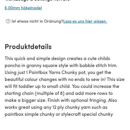
6,00mm häkelnadel
(öffnet sich in einem neuen Tab)
Ist etwas nicht in Ordnung?
Lass es uns hier wissen.
Produktdetails
This quick and simple design creates a cute childs
poncho in granny square style with bobble stitch trim.
Using just 1 Paintbox Yarns Chunky pot, you get the
beautiful colour changes with no ends to sew in! This size
will fit toddler up to small child. You could increase the
starting chain (multiple of 8) and add more rows to
make a bigger size. Finish with optional fringing. Also
works great using any 12 ply chunky yarn such as
paintbox simple chunky or stylecraft special chunky