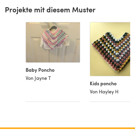
Projekte mit diesem Muster
Baby Poncho
Von Jayne T
Kids poncho
Von Hayley H