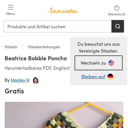
Zum Hauptinhalt springen
Menu
Warenkorb
Du besuchst uns aus
Häkeln
Häkelanleitungen
Vereinigte Staaten.
Beatrice Bobble Poncho
Wechseln zu
Herunterladbares PDF, Englisch
Bleiben auf
By
Hayley H
Gratis