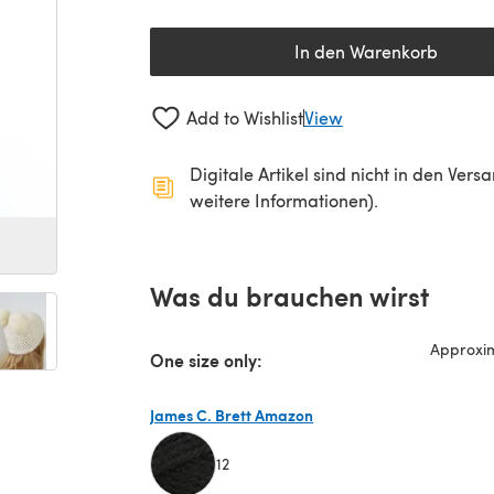
In den Warenkorb
Add to Wishlist
View
Digitale Artikel sind nicht in den Ver
weitere Informationen).
Was du brauchen wirst
Approxim
One size only:
James C. Brett Amazon
12