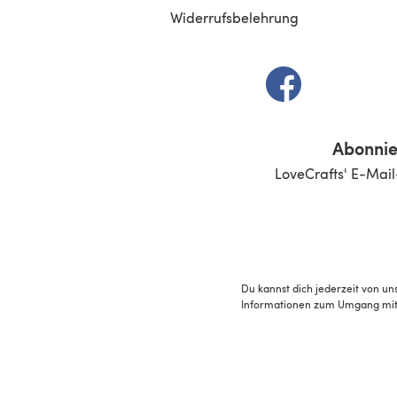
Widerrufsbelehrung
(öffnet sich in e
Abonnie
LoveCrafts' E-Mail
Du kannst dich jederzeit von un
Informationen zum Umgang mit 