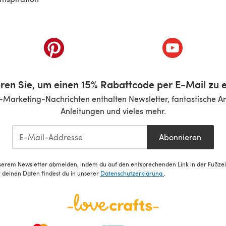
inem neuen Tab)
(öffnet sich in einem neuen Tab)
(öffnet sich i
ren Sie, um einen 15% Rabattcode per E-Mail zu e
-Marketing-Nachrichten enthalten Newsletter, fantastische A
Anleitungen und vieles mehr.
Abonnieren
serem Newsletter abmelden, indem du auf den entsprechenden Link in der Fußzeile
deinen Daten findest du in unserer
Datenschutzerklärung
.