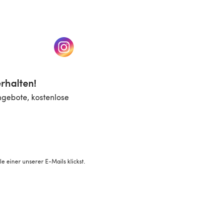
n einem neuen Tab)
(öffnet sich in einem neuen Tab)
rhalten!
ngebote, kostenlose
 einer unserer E-Mails klickst.