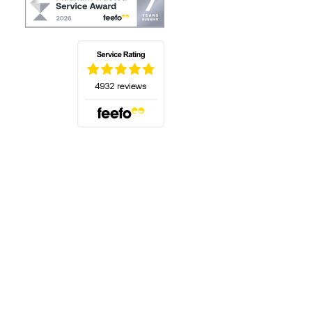
(öffnet sich in einem neuen Tab)