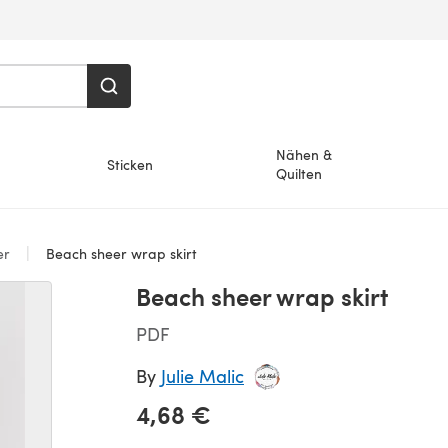
Nähen &
Sticken
Quilten
er
Beach sheer wrap skirt
Beach sheer wrap skirt
PDF
By
Julie Malic
4,68 €