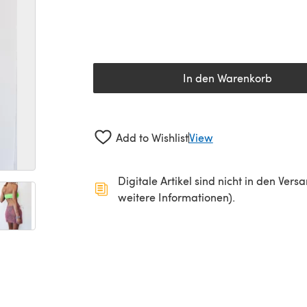
In den Warenkorb
Add to Wishlist
View
Digitale Artikel sind nicht in den Ver
weitere Informationen).