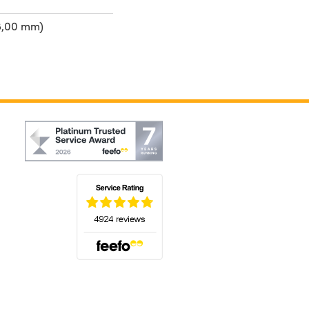
8,00 mm)
(öffnet sich in einem neuen Tab)