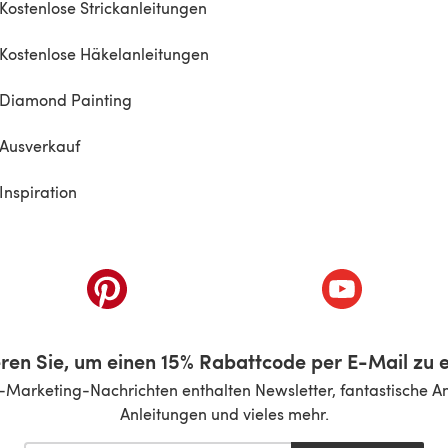
Kostenlose Strickanleitungen
Kostenlose Häkelanleitungen
Diamond Painting
Ausverkauf
Inspiration
inem neuen Tab)
(öffnet sich in einem neuen Tab)
(öffnet sich i
ren Sie, um einen 15% Rabattcode per E-Mail zu e
-Marketing-Nachrichten enthalten Newsletter, fantastische A
Anleitungen und vieles mehr.