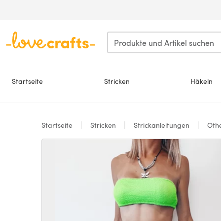
Zum Hauptinhalt springen
Startseite
Stricken
Häkeln
Startseite
Stricken
Strickanleitungen
Oth