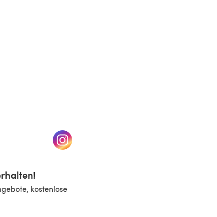
n einem neuen Tab)
(öffnet sich in einem neuen Tab)
rhalten!
ngebote, kostenlose