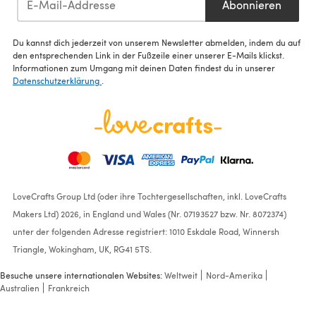
Abonnieren
Du kannst dich jederzeit von unserem Newsletter abmelden, indem du auf
den entsprechenden Link in der Fußzeile einer unserer E-Mails klickst.
Informationen zum Umgang mit deinen Daten findest du in unserer
Datenschutzerklärung
.
LoveCrafts Group Ltd (oder ihre Tochtergesellschaften, inkl. LoveCrafts
Makers Ltd) 2026, in England und Wales (Nr. 07193527 bzw. Nr. 8072374)
unter der folgenden Adresse registriert: 1010 Eskdale Road, Winnersh
Triangle, Wokingham, UK, RG41 5TS.
Besuche unsere internationalen Websites:
Weltweit
Nord-Amerika
Australien
Frankreich