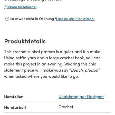
7,00mm häkelnadel
(öffnet sich in einem neuen Tab)
Ist etwas nicht in Ordnung?
Lass es uns hier wissen.
Produktdetails
This crochet sunhat pattern is a quick and fun make!
Using raffia yarn and a large crochet hook, you can
make this project in an evening. Wearing this chic
statement piece will make you say “
Beach, please
!”
when asked where you would like to go.
Hersteller
Unabhängiger Designer
Crochet
Handarbeit