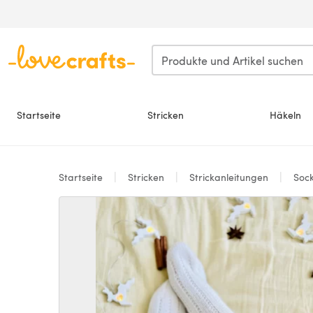
Zum Hauptinhalt springen
Startseite
Stricken
Häkeln
Startseite
Stricken
Strickanleitungen
Soc