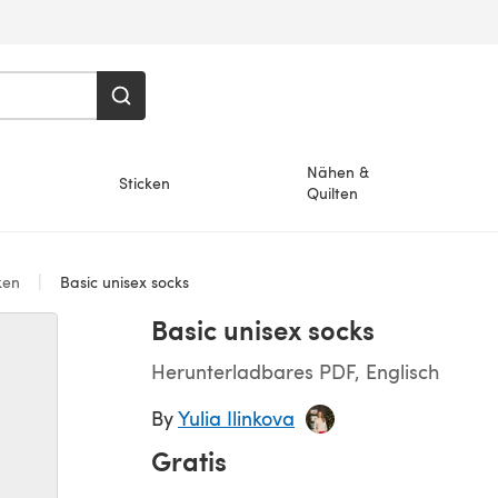
Nähen &
Sticken
Quilten
ken
Basic unisex socks
Basic unisex socks
Herunterladbares PDF, Englisch
By
Yulia Ilinkova
Gratis