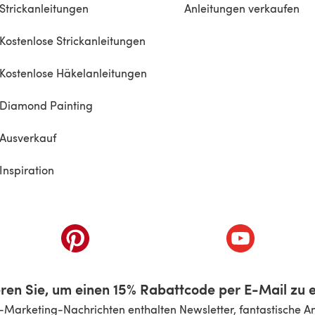
Strickanleitungen
Anleitungen verkaufen
Kostenlose Strickanleitungen
Kostenlose Häkelanleitungen
Diamond Painting
Ausverkauf
Inspiration
inem neuen Tab)
(öffnet sich in einem neuen Tab)
(öffnet sich i
ren Sie, um einen 15% Rabattcode per E-Mail zu e
-Marketing-Nachrichten enthalten Newsletter, fantastische A