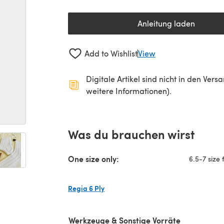
Anleitung laden
(öffnet sich in 
Add to Wishlist
View
Digitale Artikel sind nicht in den Ver
weitere Informationen).
Was du brauchen wirst
One size only:
6.5-7 size 
Regia 6 Ply
(öffnet sich in einem neuen Tab)
Werkzeuge & Sonstige Vorräte