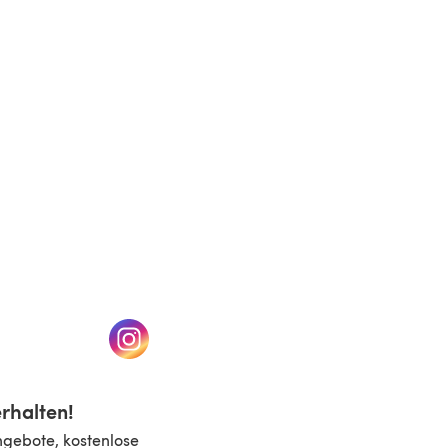
(öffnet sich in einem neuen Tab)
n einem neuen Tab)
(öffnet sich in einem neuen Tab)
rhalten!
ngebote, kostenlose