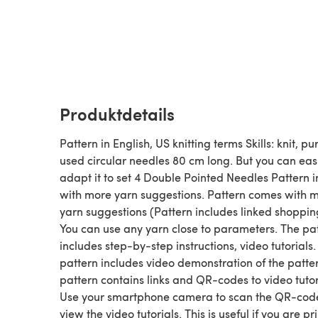
Produktdetails
Pattern in English, US knitting terms Skills: knit, pur
used circular needles 80 cm long. But you can eas
adapt it to set 4 Double Pointed Needles Pattern 
with more yarn suggestions. Pattern comes with 
yarn suggestions (Pattern includes linked shopping 
You can use any yarn close to parameters. The pa
includes step-by-step instructions, video tutorials.
pattern includes video demonstration of the patter
pattern contains links and QR-codes to video tutor
Use your smartphone camera to scan the QR-cod
view the video tutorials. This is useful if you are pr