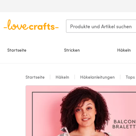
Zum Hauptinhalt springen
Startseite
Stricken
Häkeln
Startseite
Häkeln
Häkelanleitungen
Tops