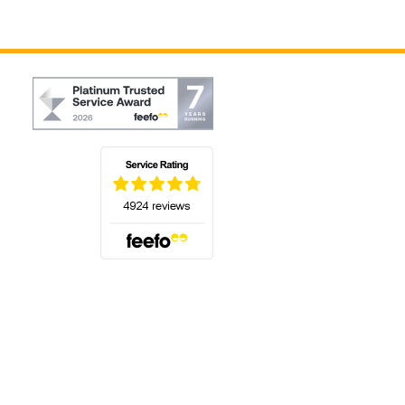
(öffnet sich in einem neuen Tab)