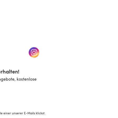
n einem neuen Tab)
(öffnet sich in einem neuen Tab)
rhalten!
ngebote, kostenlose
 einer unserer E-Mails klickst.