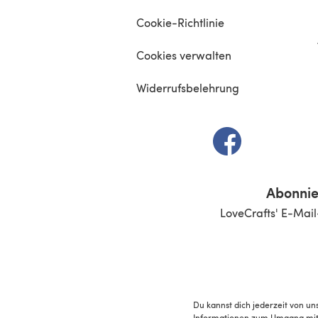
Cookie-Richtlinie
Cookies verwalten
Widerrufsbelehrung
(öffnet sich in e
Abonnie
LoveCrafts' E-Mail
Du kannst dich jederzeit von un
Informationen zum Umgang mit 