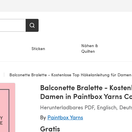
Nähen &
Sticken
Quilten
Balconette Bralette - Kostenlose Top Häkelanleitung für Damen in Paintbox Yarns Cot
Balconette Bralette - Kosten
Damen in Paintbox Yarns Co
Herunterladbares PDF, Englisch, Deut
By
Paintbox Yarns
Gratis