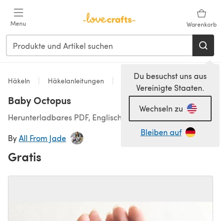
Zum Hauptinhalt springen
Menu
Warenkorb
Du besuchst uns aus
Häkeln
Häkelanleitungen
Spielzeug
Vereinigte Staaten.
Baby Octopus
Wechseln zu
Herunterladbares PDF, Englisch, Französisch
Bleiben auf
By
All From Jade
Gratis