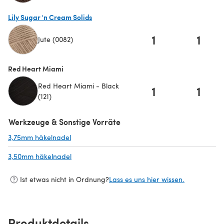
(öffnet sich in einem neuen Tab)
Lily Sugar 'n Cream Solids
1
1
Jute (0082)
(öffnet sich in einem neuen Tab)
Red Heart Miami
Red Heart Miami - Black
1
1
(121)
Werkzeuge & Sonstige Vorräte
3,75mm häkelnadel
(öffnet sich in einem neuen Tab)
3,50mm häkelnadel
(öffnet sich in einem neuen Tab)
Ist etwas nicht in Ordnung?
Lass es uns hier wissen.
Produktdetails