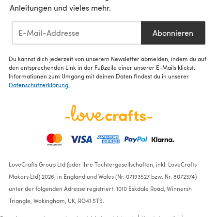
Anleitungen und vieles mehr.
Abonnieren
Du kannst dich jederzeit von unserem Newsletter abmelden, indem du auf
den entsprechenden Link in der Fußzeile einer unserer E-Mails klickst.
Informationen zum Umgang mit deinen Daten findest du in unserer
Datenschutzerklärung
.
LoveCrafts Group Ltd (oder ihre Tochtergesellschaften, inkl. LoveCrafts
Makers Ltd) 2026, in England und Wales (Nr. 07193527 bzw. Nr. 8072374)
unter der folgenden Adresse registriert: 1010 Eskdale Road, Winnersh
Triangle, Wokingham, UK, RG41 5TS.