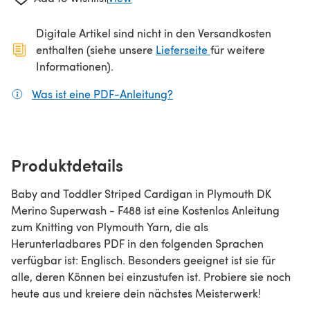
Digitale Artikel sind nicht in den Versandkosten
(öffnet sich in ein
enthalten (siehe unsere
Lieferseite
für weitere
Informationen).
Was ist eine PDF-Anleitung?
(öffnet sich in einem neuen
Produktdetails
Baby and Toddler Striped Cardigan in Plymouth DK
Merino Superwash - F488 ist eine Kostenlos Anleitung
zum Knitting von Plymouth Yarn, die als
Herunterladbares PDF in den folgenden Sprachen
verfügbar ist: Englisch. Besonders geeignet ist sie für
alle, deren Können bei einzustufen ist. Probiere sie noch
heute aus und kreiere dein nächstes Meisterwerk!