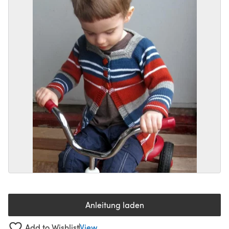
Anleitung laden
(öffnet sich in einem neuen Tab
Add to Wishlist
View