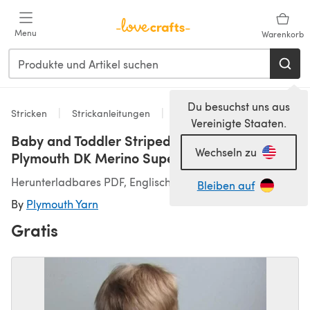
Zum Hauptinhalt springen
Menu
Warenkorb
Du besuchst uns aus
Stricken
Strickanleitungen
Strickjacken
Vereinigte Staaten.
Baby and Toddler Striped Cardigan in
Wechseln zu
Plymouth DK Merino Superwash - F488
Herunterladbares PDF, Englisch
Bleiben auf
By
Plymouth Yarn
Gratis