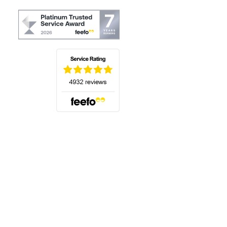
(öffnet sich in einem neuen Tab)