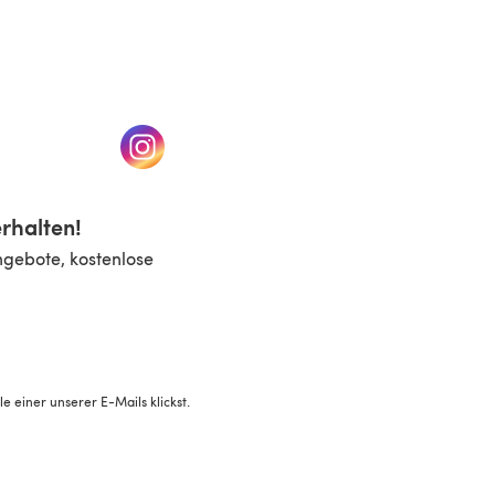
n einem neuen Tab)
(öffnet sich in einem neuen Tab)
rhalten!
ngebote, kostenlose
 einer unserer E-Mails klickst.