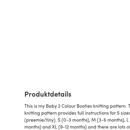
Produktdetails
This is my Baby 2 Colour Booties knitting pattern. 
knitting pattern provides full instructions for 5 size
(preemie/tiny). S (0-3 months), M (3-6 months), L
months) and XL (9-12 months) and there are lots o