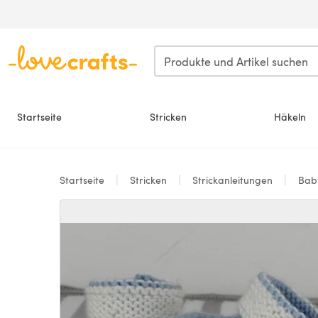
Zum Hauptinhalt springen
Startseite
Stricken
Häkeln
Startseite
Stricken
Strickanleitungen
Bab