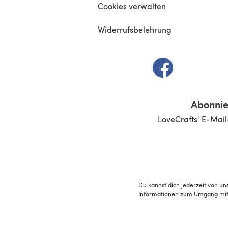
Cookies verwalten
Widerrufsbelehrung
(öffnet sich in e
Abonnie
LoveCrafts' E-Mail
Du kannst dich jederzeit von un
Informationen zum Umgang mit 