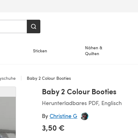
Nähen &
Sticken
Quilten
yschuhe
Baby 2 Colour Booties
Baby 2 Colour Booties
Herunterladbares PDF, Englisch
By
Christine G
3,50 €