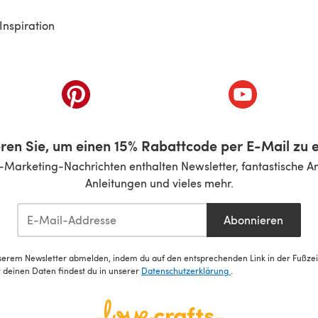
Inspiration
inem neuen Tab)
(öffnet sich in einem neuen Tab)
(öffnet sich i
ren Sie, um einen 15% Rabattcode per E-Mail zu e
-Marketing-Nachrichten enthalten Newsletter, fantastische A
Anleitungen und vieles mehr.
Abonnieren
serem Newsletter abmelden, indem du auf den entsprechenden Link in der Fußzeile
deinen Daten findest du in unserer
Datenschutzerklärung
.