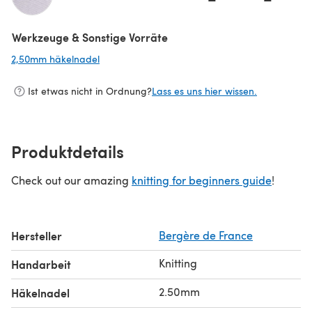
Werkzeuge & Sonstige Vorräte
2,50mm häkelnadel
(öffnet sich in einem neuen Tab)
Ist etwas nicht in Ordnung?
Lass es uns hier wissen.
Produktdetails
Check out our amazing
knitting for beginners guide
!
Hersteller
Bergère de France
Knitting
Handarbeit
2.50mm
Häkelnadel