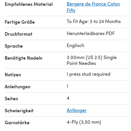
Empfohlenes Material
Bergere de France Coton
Fifty
To Fit Age: 3 to 24 Months
Fertige Größe
Herunterladbares PDF
Druckformat
Englisch
Sprache
3.00mm (US 2.5) Single
Benötigte Nadeln
Point Needles
1 press stud required
Notizen
1
Anleitungen
4
Seiten
Schwierigkeit
Anfänger
4-Ply (3,50 mm)
Garnstärke