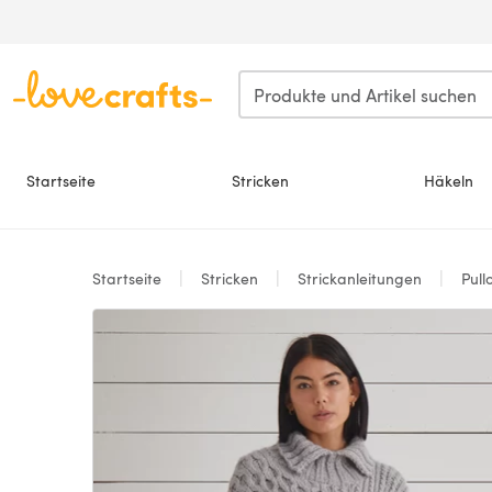
Zum Hauptinhalt springen
Startseite
Stricken
Häkeln
Startseite
Stricken
Strickanleitungen
Pull