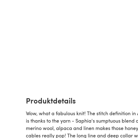
Produktdetails
Wow, what a fabulous knit! The stitch definition in 
is thanks to the yarn - Saphia's sumptuous blend o
merino wool, alpaca and linen makes those hon
cables really pop! The long line and deep collar w