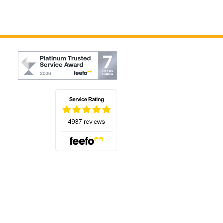
(öffnet sich in einem neuen Tab)