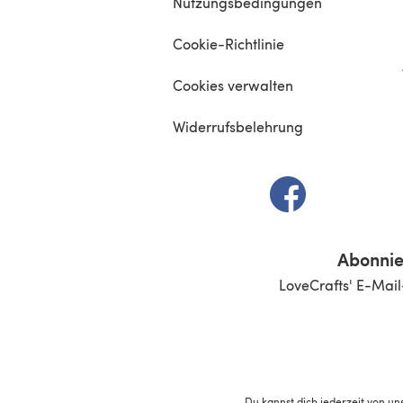
Nutzungsbedingungen
Cookie-Richtlinie
Cookies verwalten
Widerrufsbelehrung
(öffnet sich in e
Abonnie
LoveCrafts' E-Mail
Du kannst dich jederzeit von un