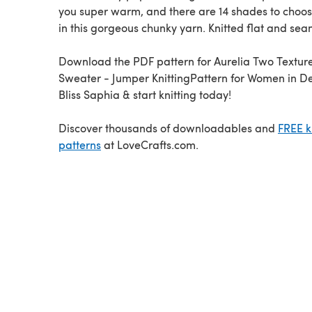
you super warm, and there are 14 shades to choo
in this gorgeous chunky yarn. Knitted flat a
Download the PDF pattern for Aurelia Two Textur
Sweater - Jumper KnittingPattern for Women in Debbie
Bliss Saphia & start knitting today!
Discover thousands of downloadables and
FREE k
patterns
at LoveCrafts.com.