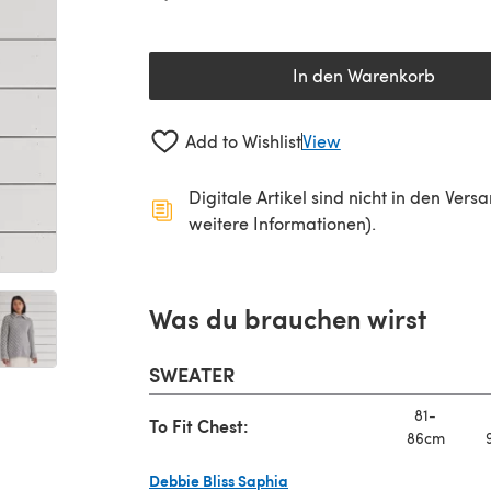
In den Warenkorb
Add to Wishlist
View
Digitale Artikel sind nicht in den Ver
weitere Informationen).
Was du brauchen wirst
SWEATER
81-
To Fit Chest:
86cm
Debbie Bliss Saphia