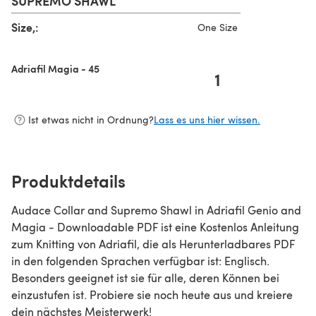
SUPREMO SHAWL
Size,:
One Size
Adriafil Magia - 45
1
Ist etwas nicht in Ordnung?
Lass es uns hier wissen.
Produktdetails
Audace Collar and Supremo Shawl in Adriafil Genio and
Magia - Downloadable PDF ist eine Kostenlos Anleitung
zum Knitting von Adriafil, die als Herunterladbares PDF
in den folgenden Sprachen verfügbar ist: Englisch.
Besonders geeignet ist sie für alle, deren Können bei
einzustufen ist. Probiere sie noch heute aus und kreiere
dein nächstes Meisterwerk!