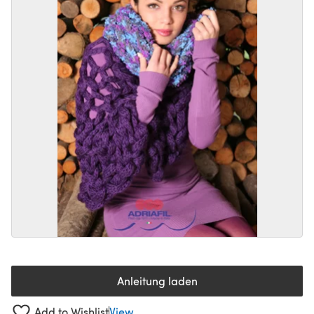
Anleitung laden
(öffnet sich in einem neuen Tab
Add to Wishlist
View