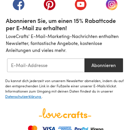
(öffnet sich in einem neuen Tab)
(öffnet sich in einem neuen Tab)
(öffnet sich in einem n
(öffnet 
Abonnieren Sie, um einen 15% Rabattcode
per E-Mail zu erhalten!
LoveCrafts' E-Mail-Marketing-Nachrichten enthalten
Newsletter, fantastische Angebote, kostenlose
Anleitungen und vieles mehr.
Abonnieren
Du kannst dich jederzeit von unserem Newsletter abmelden, indem du auf
den entsprechenden Link in der Fußzeile einer unserer E-Mails klickst.
Informationen zum Umgang mit deinen Daten findest du in unserer
Datenschutzerklärung
.