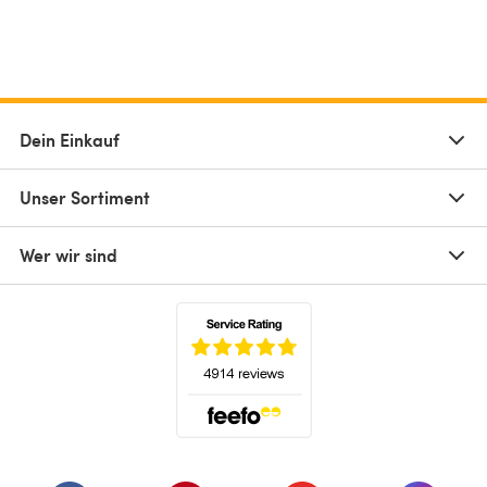
Dein Einkauf
Unser Sortiment
Wer wir sind
(öffnet sich in einem neuen Tab)