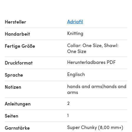
Hersteller
Adriafil
Knitting
Handarbeit
Collar: One Size, Shawl:
Fertige Größe
One Size
Herunterladbares PDF
Druckformat
Englisch
Sprache
hands and arms|hands and
Notizen
arms
2
Anleitungen
1
Seiten
Super Chunky (8,00 mm+)
Garnstärke