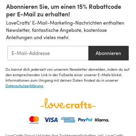
Abonnieren Sie, um einen 15% Rabattcode
per E-Mail zu erhalten!
LoveCrafts' E-Mail-Marketing-Nachrichten enthalten
Newsletter, fantastische Angebote, kostenlose
Anleitungen und vieles mehr.
Abonnieren
Du kannst dich jederzeit von unserem Newsletter abmelden, indem du auf
den entsprechenden Link in der Fußzeile einer unserer E-Mails klickst.
Informationen zum Umgang mit deinen Daten findest du in unserer
Datenschutzerklärung
.
LoveCrafts Group Ltd (oder ihre Tochtergesellschaften, inkl. LoveCrafts