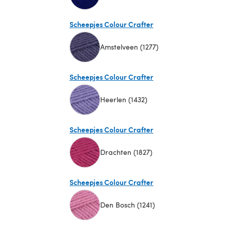
(öffnet sich in einem neuen Tab)
Scheepjes Colour Crafter
Amstelveen (1277)
(öffnet sich in einem neuen Tab)
Scheepjes Colour Crafter
Heerlen (1432)
(öffnet sich in einem neuen Tab)
Scheepjes Colour Crafter
Drachten (1827)
(öffnet sich in einem neuen Tab)
Scheepjes Colour Crafter
Den Bosch (1241)
(öffnet sich in einem neuen Tab)