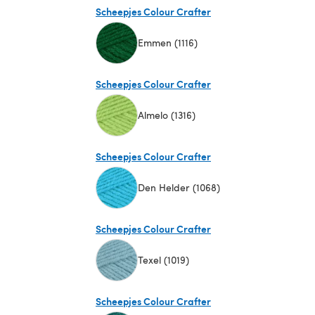
Scheepjes Colour Crafter
Emmen (1116)
(öffnet sich in einem neuen Tab)
Scheepjes Colour Crafter
Almelo (1316)
(öffnet sich in einem neuen Tab)
Scheepjes Colour Crafter
Den Helder (1068)
(öffnet sich in einem neuen Tab)
Scheepjes Colour Crafter
Texel (1019)
(öffnet sich in einem neuen Tab)
Scheepjes Colour Crafter