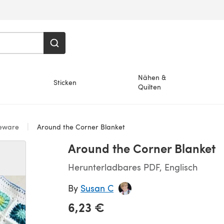
Nähen &
Sticken
Quilten
eware
Around the Corner Blanket
Around the Corner Blanket
Herunterladbares PDF, Englisch
By
Susan C
6,23 €