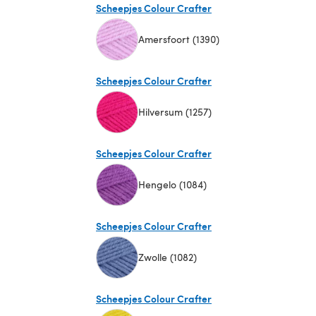
Scheepjes Colour Crafter
Amersfoort (1390)
(öffnet sich in einem neuen Tab)
Scheepjes Colour Crafter
Hilversum (1257)
(öffnet sich in einem neuen Tab)
Scheepjes Colour Crafter
Hengelo (1084)
(öffnet sich in einem neuen Tab)
Scheepjes Colour Crafter
Zwolle (1082)
(öffnet sich in einem neuen Tab)
Scheepjes Colour Crafter