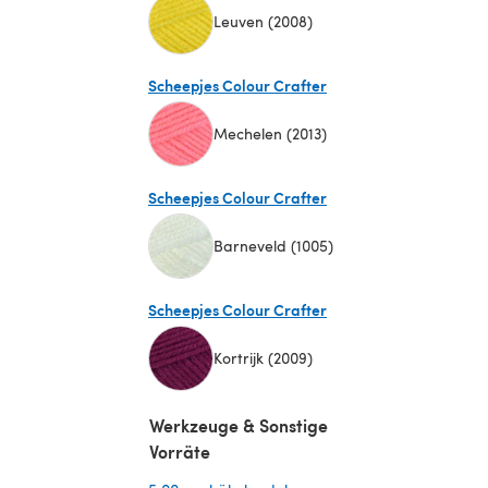
Leuven (2008)
(öffnet sich in einem neuen Tab)
Scheepjes Colour Crafter
Mechelen (2013)
(öffnet sich in einem neuen Tab)
Scheepjes Colour Crafter
Barneveld (1005)
(öffnet sich in einem neuen Tab)
Scheepjes Colour Crafter
Kortrijk (2009)
(öffnet sich in einem neuen Tab)
Werkzeuge & Sonstige
Vorräte