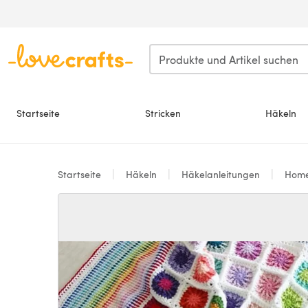
Zum Hauptinhalt springen
Startseite
Stricken
Häkeln
Startseite
Häkeln
Häkelanleitungen
Hom