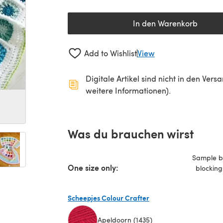
In den Warenkorb
Add to Wishlist
View
Digitale Artikel sind nicht in den Ver
weitere Informationen).
Was du brauchen wirst
Sample bl
One size only:
blocking
Scheepjes Colour Crafter
Apeldoorn (1435)