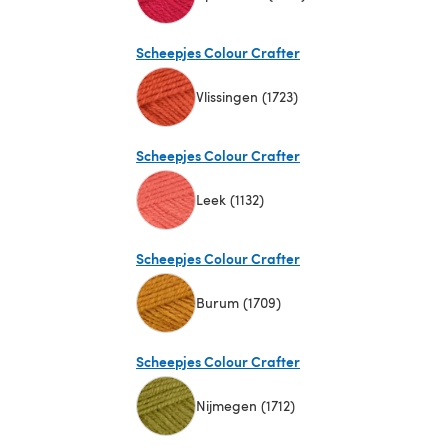
(öffnet sich in einem neuen Tab)
Scheepjes Colour Crafter
Vlissingen (1723)
(öffnet sich in einem neuen Tab)
Scheepjes Colour Crafter
Leek (1132)
(öffnet sich in einem neuen Tab)
Scheepjes Colour Crafter
Burum (1709)
(öffnet sich in einem neuen Tab)
Scheepjes Colour Crafter
Nijmegen (1712)
(öffnet sich in einem neuen Tab)