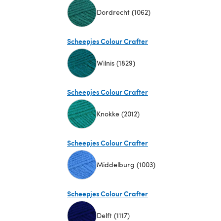
Dordrecht (1062)
(öffnet sich in einem neuen Tab)
Scheepjes Colour Crafter
Wilnis (1829)
(öffnet sich in einem neuen Tab)
Scheepjes Colour Crafter
Knokke (2012)
(öffnet sich in einem neuen Tab)
Scheepjes Colour Crafter
Middelburg (1003)
(öffnet sich in einem neuen Tab)
Scheepjes Colour Crafter
Delft (1117)