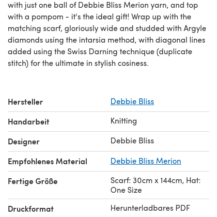
with just one ball of Debbie Bliss Merion yarn, and top
with a pompom - it's the ideal gift! Wrap up with the
matching scarf, gloriously wide and studded with Argyle
diamonds using the intarsia method, with diagonal lines
added using the Swiss Darning technique (duplicate
stitch) for the ultimate in stylish cosiness.
Hersteller
Debbie Bliss
Knitting
Handarbeit
Debbie Bliss
Designer
Empfohlenes Material
Debbie Bliss Merion
Scarf: 30cm x 144cm, Hat:
Fertige Größe
One Size
Herunterladbares PDF
Druckformat