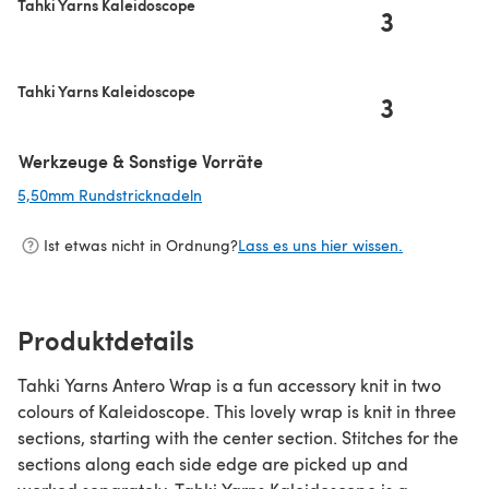
Tahki Yarns Kaleidoscope
3
Tahki Yarns Kaleidoscope
3
Werkzeuge & Sonstige Vorräte
5,50mm Rundstricknadeln
(öffnet sich in einem neuen Tab)
Ist etwas nicht in Ordnung?
Lass es uns hier wissen.
Produktdetails
Tahki Yarns Antero Wrap is a fun accessory knit in two
colours of Kaleidoscope. This lovely wrap is knit in three
sections, starting with the center section. Stitches for the
sections along each side edge are picked up and