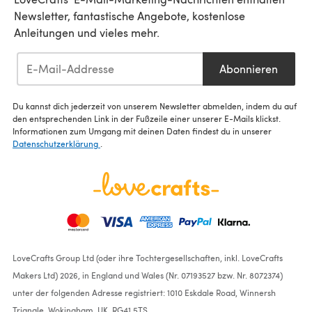
Newsletter, fantastische Angebote, kostenlose
Anleitungen und vieles mehr.
Abonnieren
Du kannst dich jederzeit von unserem Newsletter abmelden, indem du auf
den entsprechenden Link in der Fußzeile einer unserer E-Mails klickst.
Informationen zum Umgang mit deinen Daten findest du in unserer
Datenschutzerklärung
.
LoveCrafts Group Ltd (oder ihre Tochtergesellschaften, inkl. LoveCrafts
Makers Ltd) 2026, in England und Wales (Nr. 07193527 bzw. Nr. 8072374)
unter der folgenden Adresse registriert: 1010 Eskdale Road, Winnersh
Triangle, Wokingham, UK, RG41 5TS.