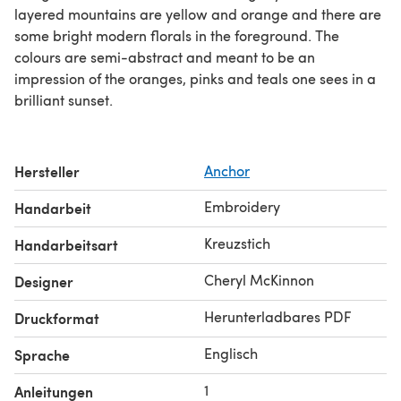
layered mountains are yellow and orange and there are
some bright modern florals in the foreground. The
colours are semi-abstract and meant to be an
impression of the oranges, pinks and teals one sees in a
brilliant sunset.
Hersteller
Anchor
Embroidery
Handarbeit
Kreuzstich
Handarbeitsart
Cheryl McKinnon
Designer
Herunterladbares PDF
Druckformat
Englisch
Sprache
1
Anleitungen