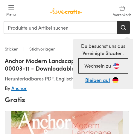
Zum Hauptinhalt springen
Menu
Warenkorb
Du besuchst uns aus
Sticken
Stickvorlagen
Vereinigte Staaten.
Anchor Modern Landscape - 0022500-
Wechseln zu
00003-11 - Downloadable PDF
Herunterladbares PDF, Englisch
Bleiben auf
By
Anchor
Gratis