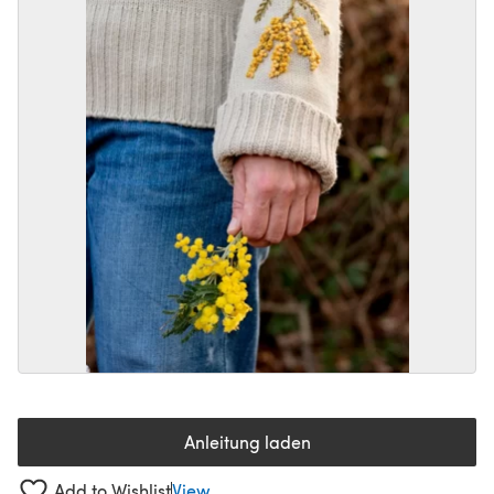
Anleitung laden
(öffnet sich in einem neuen Tab
Add to Wishlist
View