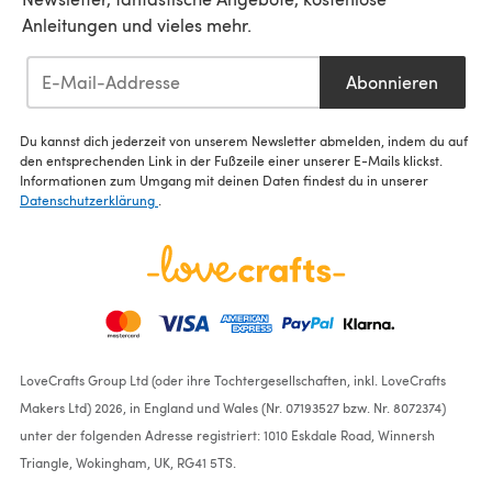
Anleitungen und vieles mehr.
Abonnieren
Du kannst dich jederzeit von unserem Newsletter abmelden, indem du auf
den entsprechenden Link in der Fußzeile einer unserer E-Mails klickst.
Informationen zum Umgang mit deinen Daten findest du in unserer
Datenschutzerklärung
.
LoveCrafts Group Ltd (oder ihre Tochtergesellschaften, inkl. LoveCrafts
Makers Ltd) 2026, in England und Wales (Nr. 07193527 bzw. Nr. 8072374)
unter der folgenden Adresse registriert: 1010 Eskdale Road, Winnersh
Triangle, Wokingham, UK, RG41 5TS.