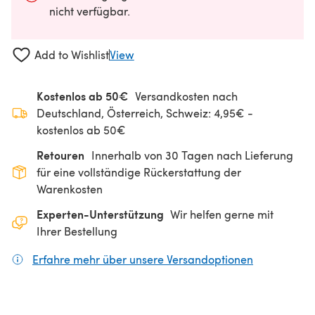
nicht verfügbar.
Add to Wishlist
View
Kostenlos ab 50€
Versandkosten nach
Deutschland, Österreich, Schweiz: 4,95€ -
kostenlos ab 50€
Retouren
Innerhalb von 30 Tagen nach Lieferung
für eine vollständige Rückerstattung der
Warenkosten
Experten-Unterstützung
Wir helfen gerne mit
Ihrer Bestellung
Erfahre mehr über unsere Versandoptionen
(öffnet sich