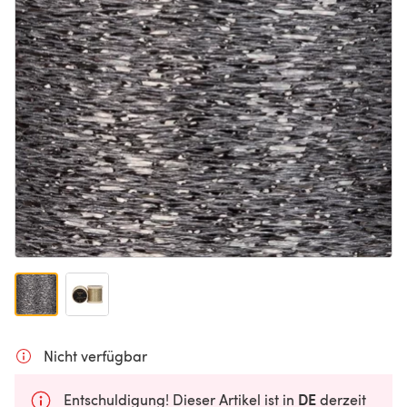
Nicht verfügbar
DE
Entschuldigung! Dieser Artikel ist in
derzeit