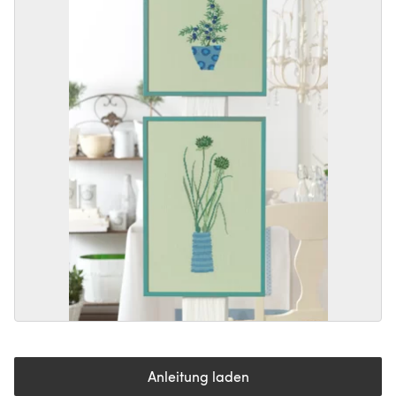
Anleitung laden
(öffnet sich in einem neuen Tab