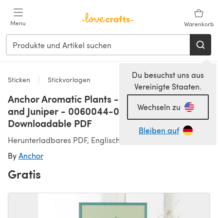
Zum Hauptinhalt springen
Menu
Warenkorb
Du besuchst uns aus
Sticken
Stickvorlagen
Vereinigte Staaten.
Anchor Aromatic Plants - Pictures - Chives
Wechseln zu
and Juniper - 0060044-00901_05 -
Downloadable PDF
Bleiben auf
Herunterladbares PDF, Englisch
By
Anchor
Gratis