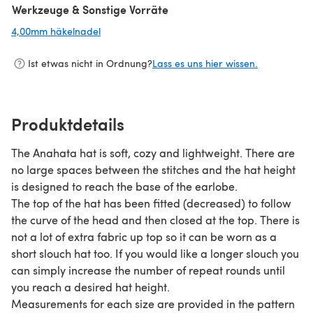
Werkzeuge & Sonstige Vorräte
4,00mm häkelnadel
(öffnet sich in einem neuen Tab)
Ist etwas nicht in Ordnung?
Lass es uns hier wissen.
Produktdetails
The Anahata hat is soft, cozy and lightweight. There are
no large spaces between the stitches and the hat height
is designed to reach the base of the earlobe.
The top of the hat has been fitted (decreased) to follow
the curve of the head and then closed at the top. There is
not a lot of extra fabric up top so it can be worn as a
short slouch hat too. If you would like a longer slouch you
can simply increase the number of repeat rounds until
you reach a desired hat height.
Measurements for each size are provided in the pattern