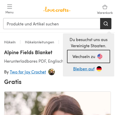
Zum Hauptinhalt springen
Menu
Warenkorb
Du besuchst uns aus
Häkeln
Häkelanleitungen
Homeware
Vereinigte Staaten.
Alpine Fields Blanket
Wechseln zu
Herunterladbares PDF, Englisch
Bleiben auf
By
Two for Joy Crochet
Gratis