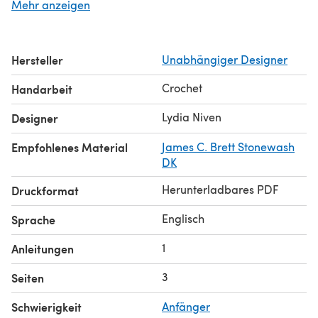
Mehr anzeigen
Hersteller
Unabhängiger Designer
Crochet
Handarbeit
Lydia Niven
Designer
Empfohlenes Material
James C. Brett Stonewash
DK
Herunterladbares PDF
Druckformat
Englisch
Sprache
1
Anleitungen
3
Seiten
Schwierigkeit
Anfänger