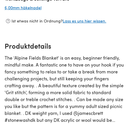
6,00mm häkelnadel
(öffnet sich in einem neuen Tab)
Ist etwas nicht in Ordnung?
Lass es uns hier wissen.
Produktdetails
The 'Alpine Fields Blanket' is an easy, beginner friendly,
mindful make. A fantastic one to have on your hook if you
fancy something to relax to or take a break from more
challenging projects, but still keeping your fingers
crafting away. . A beautiful texture created by the simple
'Grit stitch', forming a more solid fabric to standard
double or treble crochet stitches. . Can be made any size
you like but the pattern is for a yummy adult sized picnic
blanket. . DK weight yarn, I used @jamescbrett
#stonewashdk but any DK acrylic or wool would be
great.