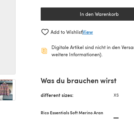
In den Warenkorb
Add to Wishlist
View
Digitale Artikel sind nicht in den Ver
weitere Informationen).
Was du brauchen wirst
different sizes:
XS
Rico Essentials Soft Merino Aran
—