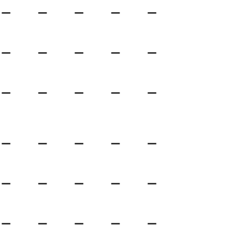
—
—
—
—
—
—
—
—
—
—
—
—
—
—
—
—
—
—
—
—
—
—
—
—
—
—
—
—
—
—
—
—
—
—
—
—