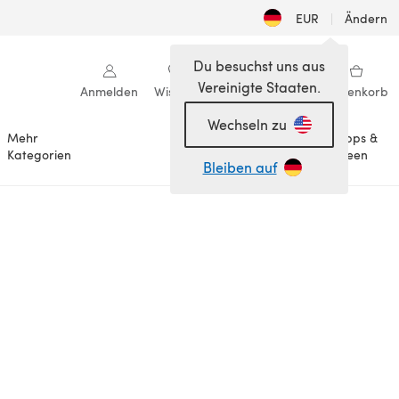
EUR
|
Ändern
Du besuchst uns aus
Vereinigte Staaten.
Anmelden
Wishlist
Meine Bibliothek
Warenkorb
Wechseln zu
Mehr
Tipps &
Anlässe
Kategorien
Ideen
Bleiben auf