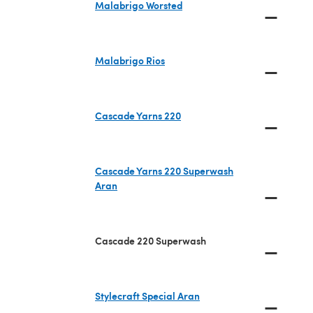
Malabrigo Worsted
—
(öffnet sich in einem neuen Tab)
Malabrigo Rios
—
(öffnet sich in einem neuen Tab)
Cascade Yarns 220
—
(öffnet sich in einem neuen Tab)
Cascade Yarns 220 Superwash
Aran
—
(öffnet sich in einem neuen Tab)
Cascade 220 Superwash
—
Stylecraft Special Aran
—
(öffnet sich in einem neuen Tab)