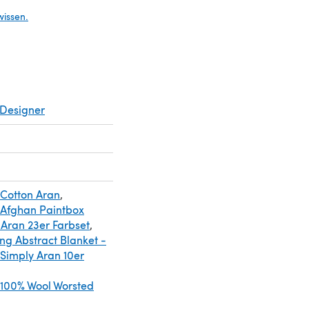
wissen.
Designer
 Cotton Aran
,
 Afghan Paintbox
 Aran 23er Farbset
,
ng Abstract Blanket -
 Simply Aran 10er
 100% Wool Worsted