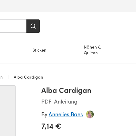
Nähen &
Sticken
Quilten
en
Alba Cardigan
Alba Cardigan
PDF-Anleitung
By
Annelies Baes
7,14 €