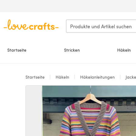
Zum Hauptinhalt springen
Startseite
Stricken
Häkeln
Startseite
Häkeln
Häkelanleitungen
Jack