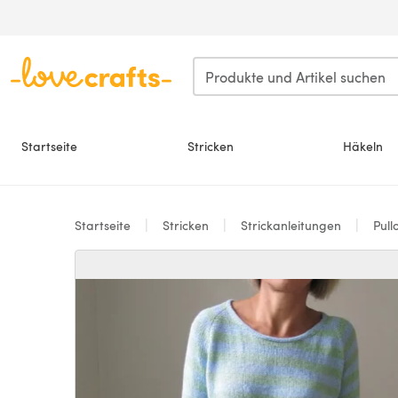
Zum Hauptinhalt springen
Startseite
Stricken
Häkeln
Startseite
Stricken
Strickanleitungen
Pull