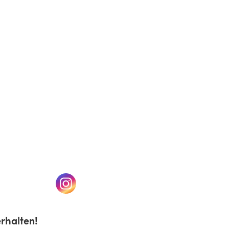
(öffnet sich in einem neuen Tab)
n einem neuen Tab)
(öffnet sich in einem neuen Tab)
rhalten!