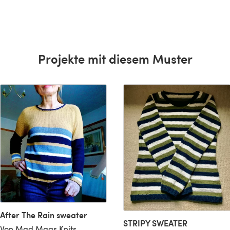
Projekte mit diesem Muster
After The Rain sweater
STRIPY SWEATER
Von Mad Mags Knits