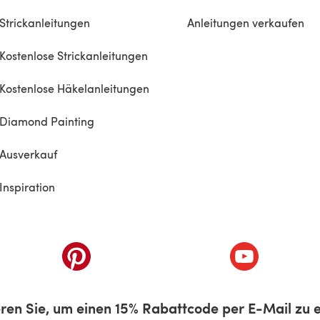
Strickanleitungen
Anleitungen verkaufen
Kostenlose Strickanleitungen
Kostenlose Häkelanleitungen
Diamond Painting
Ausverkauf
Inspiration
inem neuen Tab)
(öffnet sich in einem neuen Tab)
(öffnet sich i
ren Sie, um einen 15% Rabattcode per E-Mail zu e