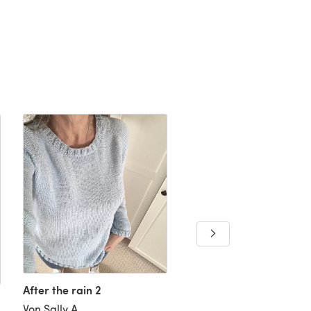
After the rain 2
Von Sally A