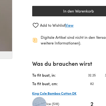
In den Warenkorb
Add to Wishlist
View
Digitale Artikel sind nicht in den Ver
weitere Informationen).
Was du brauchen wirst
To fit bust, in:
32.25
To fit bust, cm:
82
King Cole Bamboo Cotton DK
2
Ice (518)