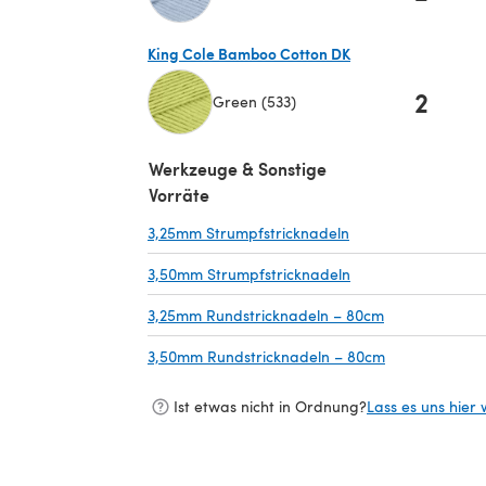
(öffnet sich in einem neuen Tab)
King Cole Bamboo Cotton DK
2
Green (533)
(öffnet sich in einem neuen Tab)
Werkzeuge & Sonstige
Vorräte
3,25mm Strumpfstricknadeln
(öffnet sich in ein
3,50mm Strumpfstricknadeln
(öffnet sich in ein
3,25mm Rundstricknadeln – 80cm
(öffnet sich i
3,50mm Rundstricknadeln – 80cm
(öffnet sich i
Ist etwas nicht in Ordnung?
Lass es uns hier 