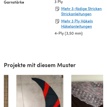
3 Ply
Garnstärke
Mehr 3-fädige Stricken
Strickanleitungen
Mehr 3 Ply Häkeln
Häkelanleitungen
4-Ply (3,50 mm)
Projekte mit diesem Muster