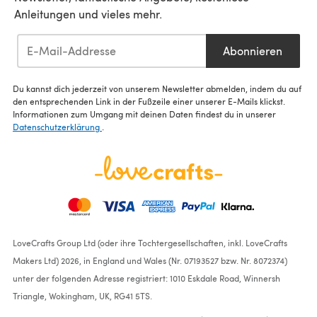
Anleitungen und vieles mehr.
Abonnieren
Du kannst dich jederzeit von unserem Newsletter abmelden, indem du auf
den entsprechenden Link in der Fußzeile einer unserer E-Mails klickst.
Informationen zum Umgang mit deinen Daten findest du in unserer
Datenschutzerklärung
.
LoveCrafts Group Ltd (oder ihre Tochtergesellschaften, inkl. LoveCrafts
Makers Ltd) 2026, in England und Wales (Nr. 07193527 bzw. Nr. 8072374)
unter der folgenden Adresse registriert: 1010 Eskdale Road, Winnersh
Triangle, Wokingham, UK, RG41 5TS.