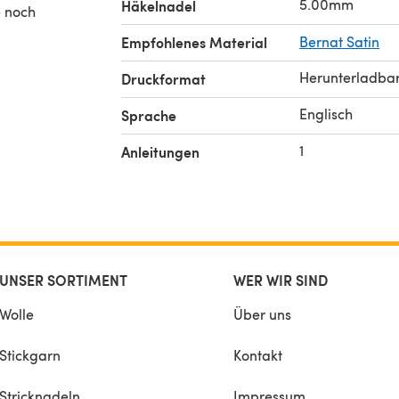
5.00mm
Häkelnadel
Empfohlenes Material
Bernat Satin
Herunterladba
Druckformat
Englisch
Sprache
1
Anleitungen
UNSER SORTIMENT
WER WIR SIND
Wolle
Über uns
Stickgarn
Kontakt
Stricknadeln
Impressum