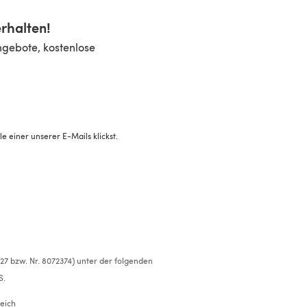
rhalten!
ngebote, kostenlose
 einer unserer E-Mails klickst.
527 bzw. Nr. 8072374) unter der folgenden
S.
eich