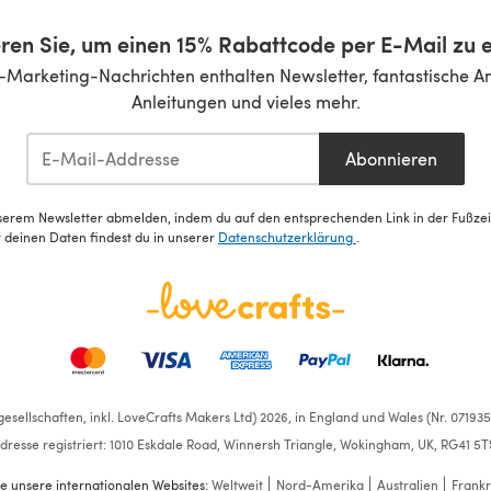
ren Sie, um einen 15% Rabattcode per E-Mail zu e
-Marketing-Nachrichten enthalten Newsletter, fantastische A
Anleitungen und vieles mehr.
Abonnieren
serem Newsletter abmelden, indem du auf den entsprechenden Link in der Fußzeile
deinen Daten findest du in unserer
Datenschutzerklärung
.
esellschaften, inkl. LoveCrafts Makers Ltd) 2026, in England und Wales (Nr. 07193
dresse registriert: 1010 Eskdale Road, Winnersh Triangle, Wokingham, UK, RG41 5T
e unsere internationalen Websites:
Weltweit
Nord-Amerika
Australien
Frankr