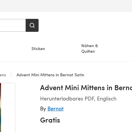
Nähen &
Sticken
Quilten
ens
Advent Mini Mittens in Bernat Satin
Advent Mini Mittens in Berna
Herunterladbares PDF, Englisch
By
Bernat
Gratis