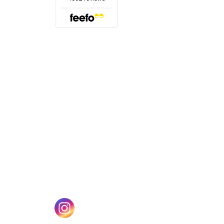
(öffnet sich in einem neuen Tab)
n einem neuen Tab)
(öffnet sich in einem neuen Tab)