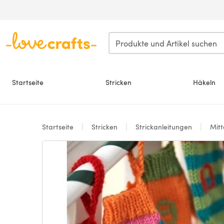
Zum Hauptinhalt springen
Startseite
Stricken
Häkeln
Startseite
Stricken
Strickanleitungen
Mitt