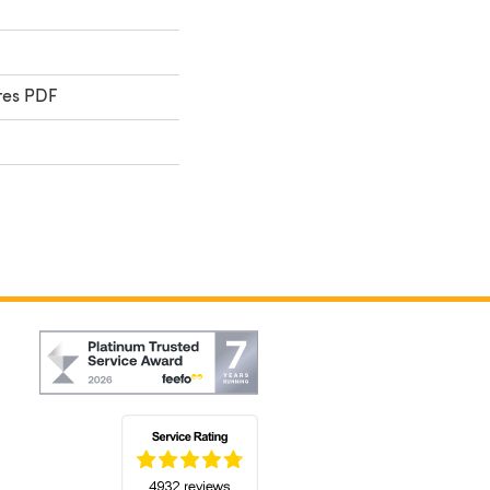
res PDF