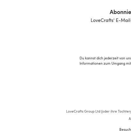
Abonnie
LoveCrafts' E-Mail
Du kannst dich jederzeit von un
Informationen zum Umgang mit 
LoveCrafts Group Ltd (oder ihre Tochterg
A
Besuch