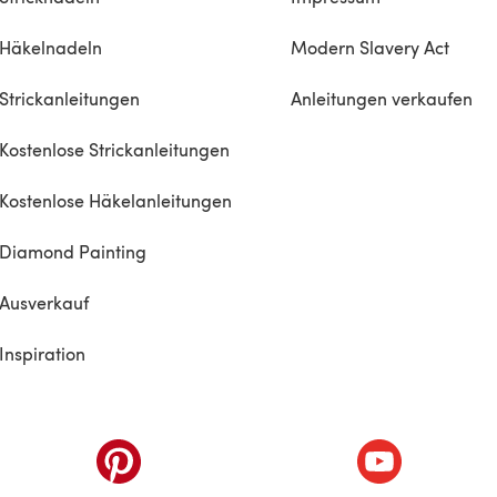
Häkelnadeln
Modern Slavery Act
Strickanleitungen
Anleitungen verkaufen
Kostenlose Strickanleitungen
Kostenlose Häkelanleitungen
Diamond Painting
Ausverkauf
Inspiration
inem neuen Tab)
(öffnet sich in einem neuen Tab)
(öffnet sich i