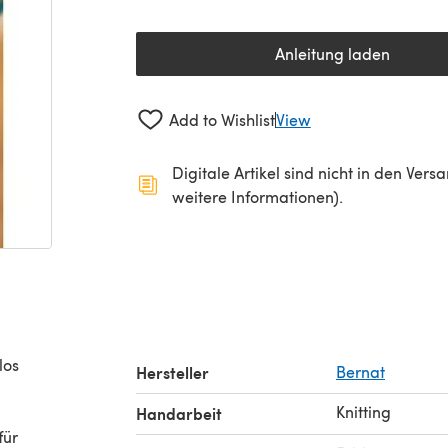
Anleitung laden
(öffnet sich in 
Add to Wishlist
View
Digitale Artikel sind nicht in den Ver
weitere Informationen).
los
Hersteller
Bernat
Knitting
n
Handarbeit
für