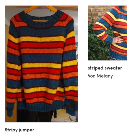
striped sweater
Von Melany
Stripy jumper