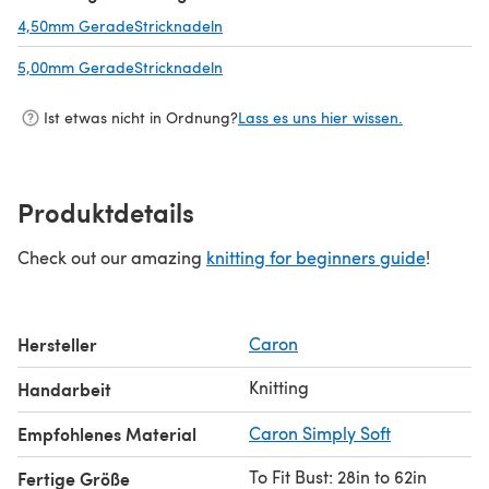
4,50mm GeradeStricknadeln
(öffnet sich in einem neuen Tab)
5,00mm GeradeStricknadeln
(öffnet sich in einem neuen Tab)
Ist etwas nicht in Ordnung?
Lass es uns hier wissen.
Produktdetails
Check out our amazing
knitting for beginners guide
!
Hersteller
Caron
Knitting
Handarbeit
Empfohlenes Material
Caron Simply Soft
To Fit Bust: 28in to 62in
Fertige Größe