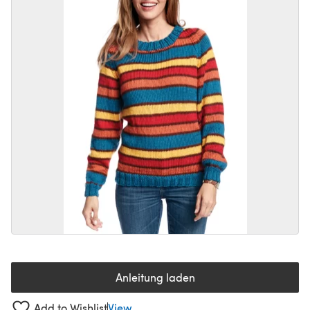
Anleitung laden
(öffnet sich in einem neuen Tab
Add to Wishlist
View