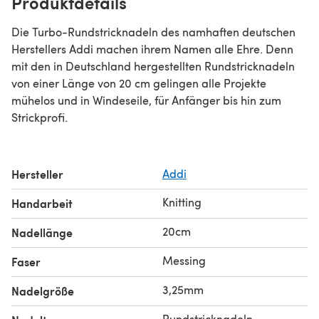
Produktdetails
Die Turbo-Rundstricknadeln des namhaften deutschen
Herstellers Addi machen ihrem Namen alle Ehre. Denn
mit den in Deutschland hergestellten Rundstricknadeln
von einer Länge von 20 cm gelingen alle Projekte
mühelos und in Windeseile, für Anfänger bis hin zum
Strickprofi.
Hersteller
Addi
Knitting
Handarbeit
20cm
Nadellänge
Messing
Faser
3,25mm
Nadelgröße
Rundstricknadeln