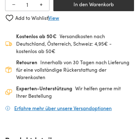
+
−
In den Warenkorb
Add to Wishlist
View
Kostenlos ab 50€
Versandkosten nach
Deutschland, Österreich, Schweiz: 4,95€ -
kostenlos ab 50€
Retouren
Innerhalb von 30 Tagen nach Lieferung
für eine vollständige Rückerstattung der
Warenkosten
Experten-Unterstützung
Wir helfen gerne mit
Ihrer Bestellung
Erfahre mehr über unsere Versandoptionen
(öffnet sich