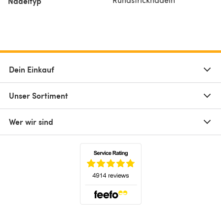
Nadeltyp
Dein Einkauf
Unser Sortiment
Wer wir sind
(öffnet sich in einem neuen Tab)