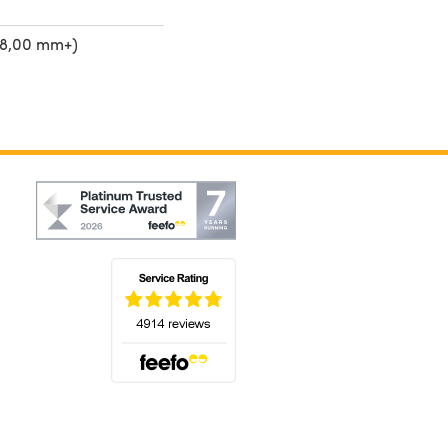
(8,00 mm+)
(öffnet sich in einem neuen Tab)