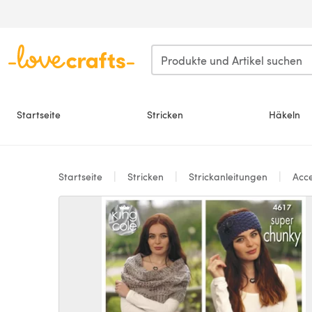
Zum Hauptinhalt springen
Startseite
Stricken
Häkeln
Startseite
Stricken
Strickanleitungen
Acce