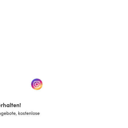
n einem neuen Tab)
(öffnet sich in einem neuen Tab)
rhalten!
ngebote, kostenlose