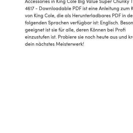
Accessories in King Cole Big Value Super Chunky T
4617 - Downloadable PDF ist eine Anleitung zum Knitting
von King Cole, die als Herunterladbares PDF in d
folgenden Sprachen verfügbar ist: Englisch. Beso
geeignet ist sie für alle, deren Können bei Profi
einzustufen ist. Probiere sie noch heute aus und kr
dein nächstes Meisterwerk!