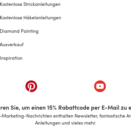
Kostenlose Strickanleitungen
Kostenlose Häkelanleitungen
Diamond Painting
Ausverkauf
Inspiration
inem neuen Tab)
(öffnet sich in einem neuen Tab)
(öffnet sich i
ren Sie, um einen 15% Rabattcode per E-Mail zu e
-Marketing-Nachrichten enthalten Newsletter, fantastische A
Anleitungen und vieles mehr.