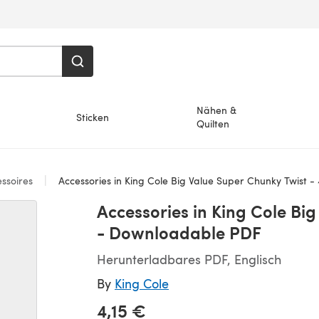
Nähen &
Sticken
Quilten
ssoires
Accessories in King Cole Big Value Super Chunky Twist - 4
Accessories in King Cole Big
- Downloadable PDF
Herunterladbares PDF, Englisch
By
King Cole
4,15 €