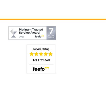
(öffnet sich in einem neuen Tab)