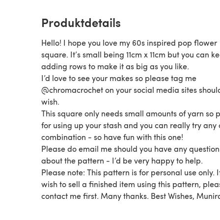
Produktdetails
Hello! I hope you love my 60s inspired pop flower
square. It’s small being 11cm x 11cm but you can k
adding rows to make it as big as you like.
I’d love to see your makes so please tag me
@chromacrochet on your social media sites shoul
wish.
This square only needs small amounts of yarn so p
for using up your stash and you can really try any 
combination - so have fun with this one!
Please do email me should you have any question
about the pattern - I’d be very happy to help.
Please note: This pattern is for personal use only. I
wish to sell a finished item using this pattern, ple
contact me first. Many thanks. Best Wishes, Munir