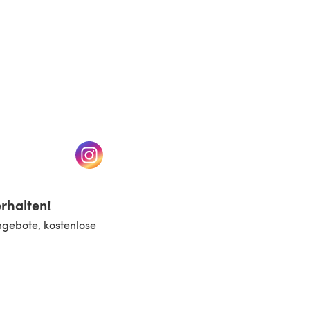
n einem neuen Tab)
(öffnet sich in einem neuen Tab)
rhalten!
ngebote, kostenlose