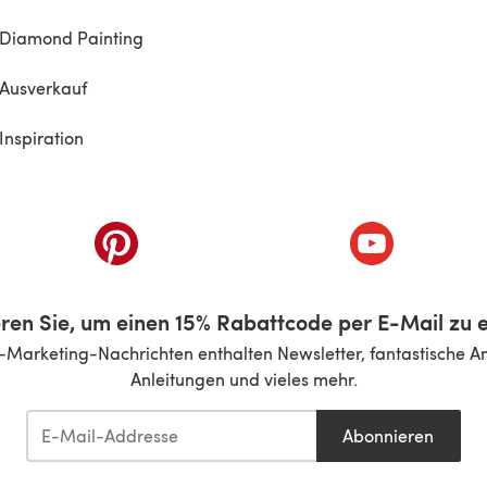
Diamond Painting
Ausverkauf
Inspiration
inem neuen Tab)
(öffnet sich in einem neuen Tab)
(öffnet sich i
ren Sie, um einen 15% Rabattcode per E-Mail zu e
-Marketing-Nachrichten enthalten Newsletter, fantastische A
Anleitungen und vieles mehr.
Abonnieren