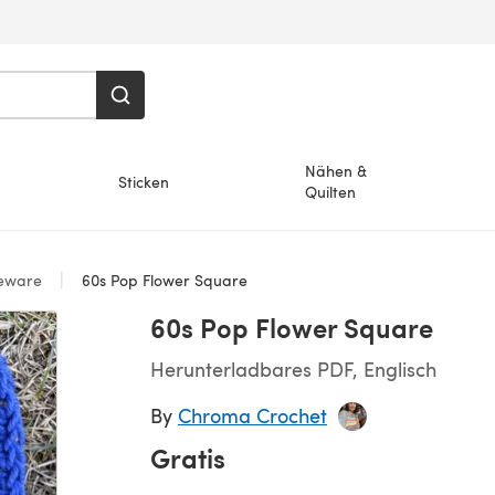
Nähen &
Sticken
Quilten
eware
60s Pop Flower Square
60s Pop Flower Square
Herunterladbares PDF, Englisch
By
Chroma Crochet
Gratis