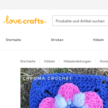
Zum Hauptinhalt springen
Startseite
Stricken
Häkeln
Startseite
Häkeln
Häkelanleitungen
Hom