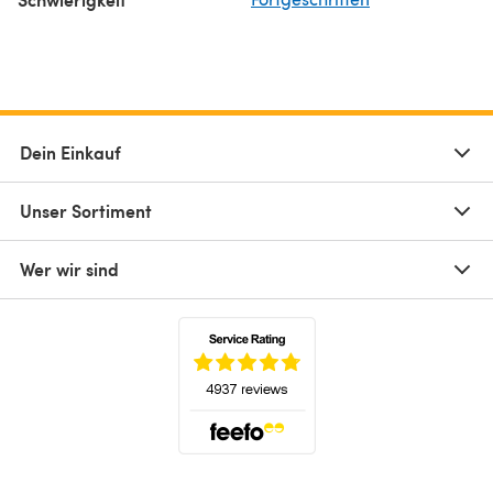
Dein Einkauf
Unser Sortiment
Wer wir sind
(öffnet sich in einem neuen Tab)