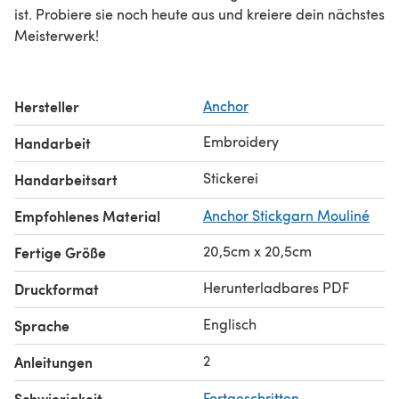
ist. Probiere sie noch heute aus und kreiere dein nächstes
Meisterwerk!
Hersteller
Anchor
Embroidery
Handarbeit
Stickerei
Handarbeitsart
Empfohlenes Material
Anchor Stickgarn Mouliné
20,5cm x 20,5cm
Fertige Größe
Herunterladbares PDF
Druckformat
Englisch
Sprache
2
Anleitungen
Schwierigkeit
Fortgeschritten