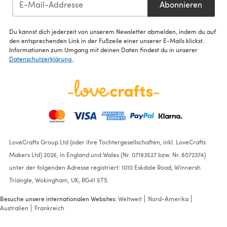
Abonnieren
Du kannst dich jederzeit von unserem Newsletter abmelden, indem du auf
den entsprechenden Link in der Fußzeile einer unserer E-Mails klickst.
Informationen zum Umgang mit deinen Daten findest du in unserer
Datenschutzerklärung
.
LoveCrafts Group Ltd (oder ihre Tochtergesellschaften, inkl. LoveCrafts
Makers Ltd) 2026, in England und Wales (Nr. 07193527 bzw. Nr. 8072374)
unter der folgenden Adresse registriert: 1010 Eskdale Road, Winnersh
Triangle, Wokingham, UK, RG41 5TS.
Besuche unsere internationalen Websites:
Weltweit
Nord-Amerika
Australien
Frankreich