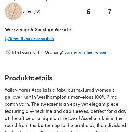
6
7
Linen (19)
(öffnet sich in einem neuen Tab)
Werkzeuge & Sonstige Vorräte
3,75mm Rundstricknadeln
(öffnet sich in einem neuen Tab)
Ist etwas nicht in Ordnung?
Lass es uns hier wissen.
Produktdetails
Valley Yarns Ascella is a fabulous textured women’s
pullover knit in Westhampton’s marvelous 100% Pima
cotton yarn. The sweater is an easy yet elegant piece
featuring a v-neckline and cap sleeves, perfect for a day
at the office or a night on the town! Ascella is knit in the
round from the bottom up to the armholes, then dividend