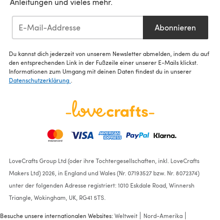
Anleitungen und vieles mehr.
Abonnieren
Du kannst dich jederzeit von unserem Newsletter abmelden, indem du auf
den entsprechenden Link in der Fußzeile einer unserer E-Mails klickst.
Informationen zum Umgang mit deinen Daten findest du in unserer
Datenschutzerklärung
.
LoveCrafts Group Ltd (oder ihre Tochtergesellschaften, inkl. LoveCrafts
Makers Ltd) 2026, in England und Wales (Nr. 07193527 bzw. Nr. 8072374)
unter der folgenden Adresse registriert: 1010 Eskdale Road, Winnersh
Triangle, Wokingham, UK, RG41 5TS.
Besuche unsere internationalen Websites:
Weltweit
Nord-Amerika