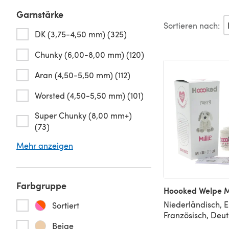
Garnstärke
Sortieren nach:
DK (3,75-4,50 mm) (325)
Chunky (6,00-8,00 mm) (120)
Aran (4,50-5,50 mm) (112)
Worsted (4,50-5,50 mm) (101)
Super Chunky (8,00 mm+)
(73)
Mehr anzeigen
Farbgruppe
Hoooked Welpe Mi
Niederländisch, E
Sortiert
Französisch, Deut
Beige