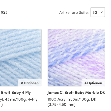
 923
Artikel pro Seite:
8 Optionen
4 Optionen
 Brett Baby 4 Ply
James C. Brett Baby Marble DK
yl, 439m/100g, 4-Ply
100% Acryl, 268m/100g, DK
m)
(3,75-4,50 mm)