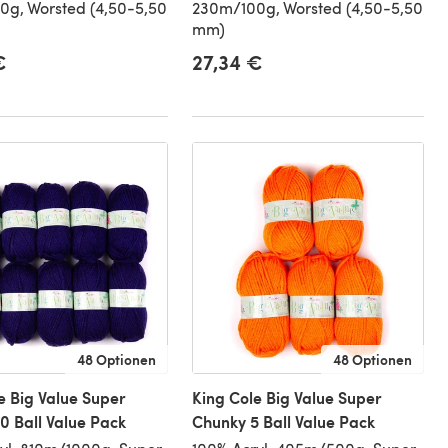
g, Worsted (4,50-5,50
230m/100g, Worsted (4,50-5,50
mm)
€
27,34 €
48 Optionen
48 Optionen
e Big Value Super
King Cole Big Value Super
0 Ball Value Pack
Chunky 5 Ball Value Pack