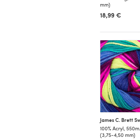
mm)
18,99 €
James C. Brett S
100% Acryl, 550
(3,75-4,50 mm)