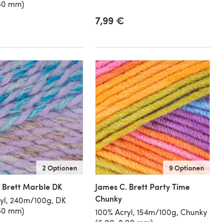
,50 mm)
7,99 €
2 Optionen
9 Optionen
 Brett Marble DK
James C. Brett Party Time
Chunky
yl, 240m/100g, DK
,50 mm)
100% Acryl, 154m/100g, Chunky