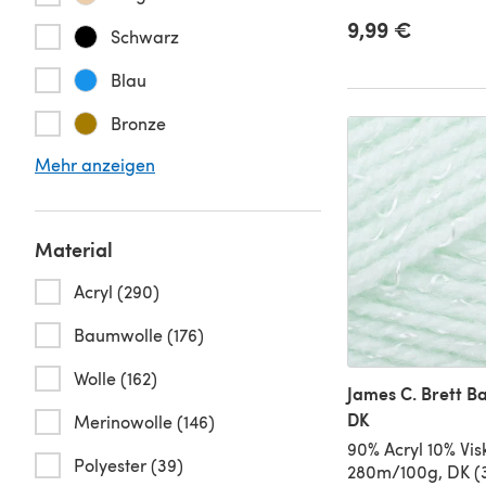
9,99 €
Schwarz
Blau
Bronze
Mehr anzeigen
Material
Acryl (290)
Baumwolle (176)
Wolle (162)
James C. Brett 
DK
Merinowolle (146)
90% Acryl 10% Vis
Polyester (39)
280m/100g, DK (