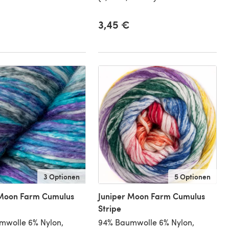
3,45 €
3 Optionen
5 Optionen
 Moon Farm Cumulus
Juniper Moon Farm Cumulus
Stripe
mwolle 6% Nylon,
94% Baumwolle 6% Nylon,