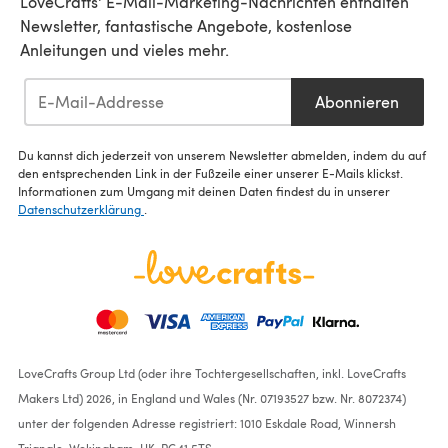
LoveCrafts' E-Mail-Marketing-Nachrichten enthalten
Newsletter, fantastische Angebote, kostenlose
Anleitungen und vieles mehr.
Abonnieren
Du kannst dich jederzeit von unserem Newsletter abmelden, indem du auf
den entsprechenden Link in der Fußzeile einer unserer E-Mails klickst.
Informationen zum Umgang mit deinen Daten findest du in unserer
Datenschutzerklärung
.
LoveCrafts Group Ltd (oder ihre Tochtergesellschaften, inkl. LoveCrafts
Makers Ltd) 2026, in England und Wales (Nr. 07193527 bzw. Nr. 8072374)
unter der folgenden Adresse registriert: 1010 Eskdale Road, Winnersh