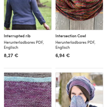
Interrupted rib
Intersection Cowl
Herunterladbares PDF,
Herunterladbares PDF,
Englisch
Englisch
8,27 €
6,94 €