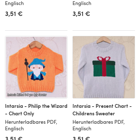
Englisch
Englisch
3,51 €
3,51 €
Intarsia - Philip the Wizard
Intarsia - Present Chart -
- Chart Only
Childrens Sweater
Herunterladbares PDF,
Herunterladbares PDF,
Englisch
Englisch
3,51 €
3,51 €