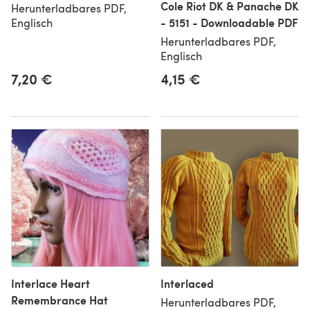
Cole Riot DK & Panache DK
Herunterladbares PDF,
- 5151 - Downloadable PDF
Englisch
Herunterladbares PDF,
Englisch
7,20 €
4,15 €
Interlace Heart
Interlaced
Remembrance Hat
Herunterladbares PDF,