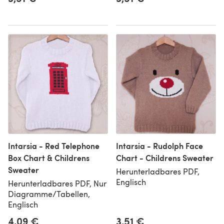
Intarsia - Red Telephone
Intarsia - Rudolph Face
Box Chart & Childrens
Chart - Childrens Sweater
Sweater
Herunterladbares PDF,
Englisch
Herunterladbares PDF, Nur
Diagramme/Tabellen,
Englisch
4,09 €
3,51 €