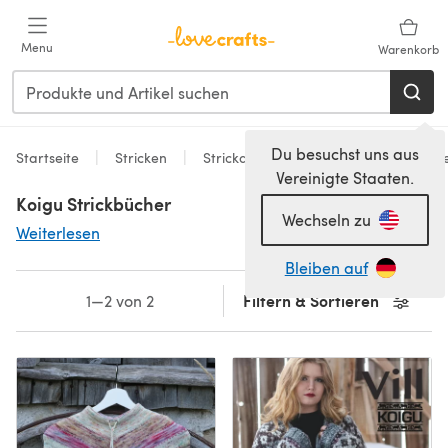
Zum Hauptinhalt springen
Menu
Warenkorb
Du besuchst uns aus
Startseite
Stricken
Strickanleitungen
Bücher & Heft
Vereinigte Staaten.
Koigu Strickbücher
Wechseln zu
Weiterlesen
Bleiben auf
Filtern & Sortieren
1—2 von 2