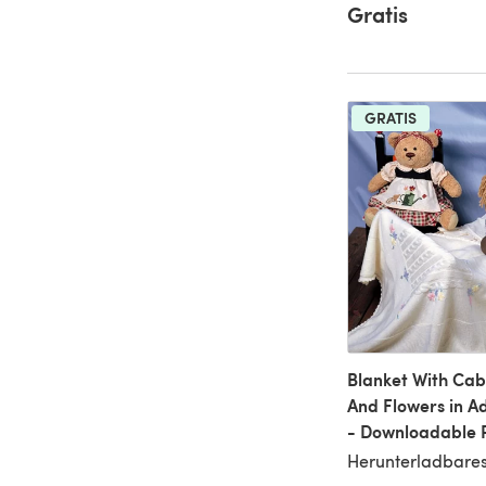
Gratis
GRATIS
Blanket With Cab
And Flowers in Ad
- Downloadable 
Herunterladbares