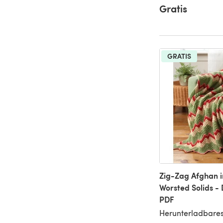
Gratis
GRATIS
Zig-Zag Afghan i
Worsted Solids -
PDF
Herunterladbares