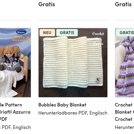
Gratis
Gratis
NEU
GRATIS
GRATIS
le Pattern
Bubbles Baby Blanket
Crochet 
riafil Azzurra
Blanket 
Herunterladbares PDF, Englisch
PDF
Crochet 
 PDF, Englisch
Herunter