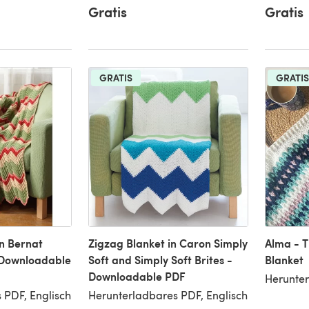
Gratis
Gratis
GRATIS
GRATIS
n Bernat
Zigzag Blanket in Caron Simply
Alma - T
 Downloadable
Soft and Simply Soft Brites -
Blanket
Downloadable PDF
Herunter
 PDF, Englisch
Herunterladbares PDF, Englisch