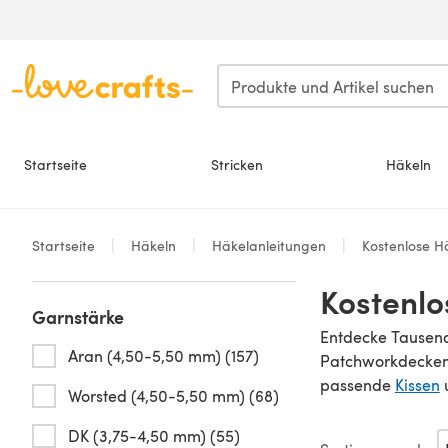
Zum Hauptinhalt springen
Startseite
Stricken
Häkeln
Startseite
Häkeln
Häkelanleitungen
Kostenlose H
Kostenlo
Garnstärke
Entdecke Tausend
Aran (4,50-5,50 mm) (157)
Patchworkdecken u
passende
Kissen
Worsted (4,50-5,50 mm) (68)
DK (3,75-4,50 mm) (55)