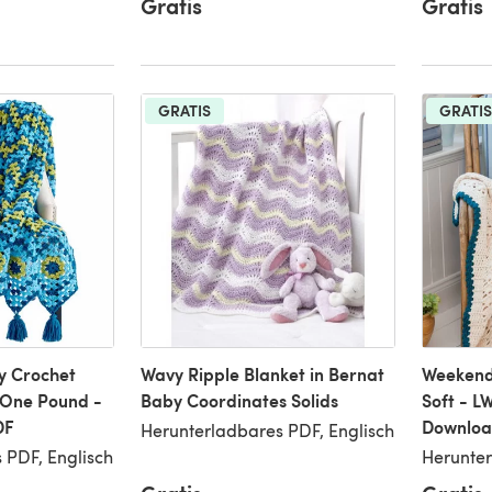
Gratis
Gratis
GRATIS
GRATIS
y Crochet
Wavy Ripple Blanket in Bernat
Weekend
 One Pound -
Baby Coordinates Solids
Soft - 
DF
Downloa
Herunterladbares PDF, Englisch
 PDF, Englisch
Herunter