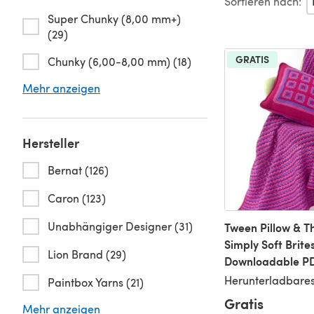
Sortieren nach:
Super Chunky (8,00 mm+)
(29)
GRATIS
Chunky (6,00-8,00 mm) (18)
Mehr anzeigen
Hersteller
Bernat (126)
Caron (123)
Unabhängiger Designer (31)
Tween Pillow & T
Simply Soft Brites
Lion Brand (29)
Downloadable P
Herunterladbares
Paintbox Yarns (21)
Gratis
Mehr anzeigen