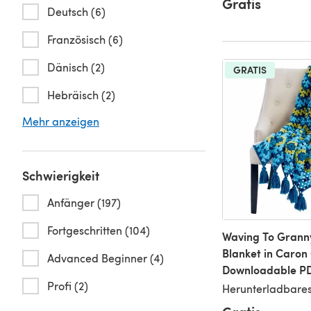
Gratis
Deutsch (6)
Französisch (6)
Dänisch (2)
GRATIS
Hebräisch (2)
Mehr anzeigen
Schwierigkeit
Anfänger (197)
Fortgeschritten (104)
Waving To Grann
Blanket in Caron
Advanced Beginner (4)
Downloadable P
Profi (2)
Herunterladbares