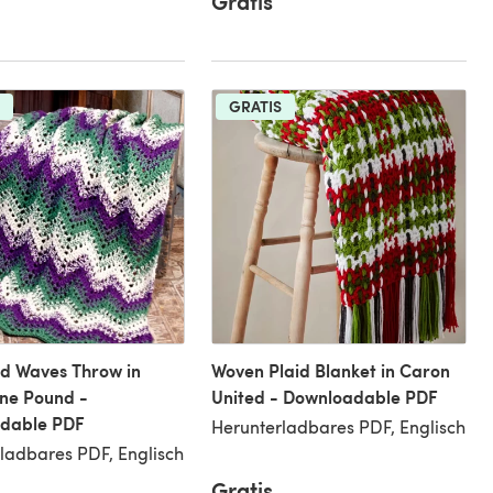
Gratis
GRATIS
d Waves Throw in
Woven Plaid Blanket in Caron
ne Pound -
United - Downloadable PDF
dable PDF
Herunterladbares PDF, Englisch
ladbares PDF, Englisch
Gratis