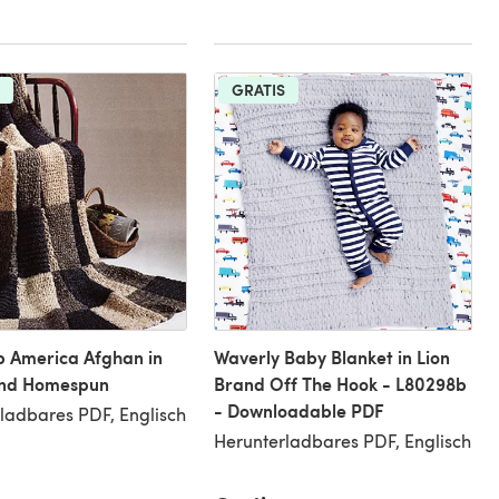
GRATIS
 America Afghan in
Waverly Baby Blanket in Lion
and Homespun
Brand Off The Hook - L80298b
- Downloadable PDF
ladbares PDF, Englisch
Herunterladbares PDF, Englisch