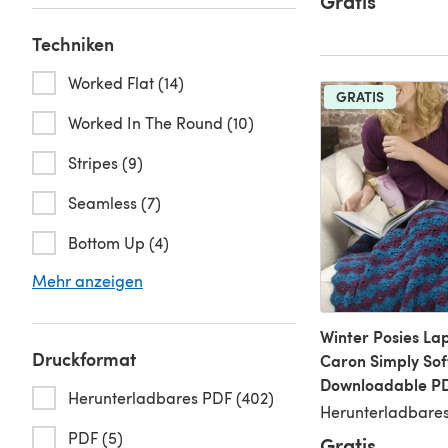
Gratis
Techniken
Worked Flat (14)
GRATIS
Worked In The Round (10)
Stripes (9)
Seamless (7)
Bottom Up (4)
Mehr anzeigen
Winter Posies La
Druckformat
Caron Simply Sof
Downloadable P
Herunterladbares PDF (402)
Herunterladbares
PDF (5)
Gratis