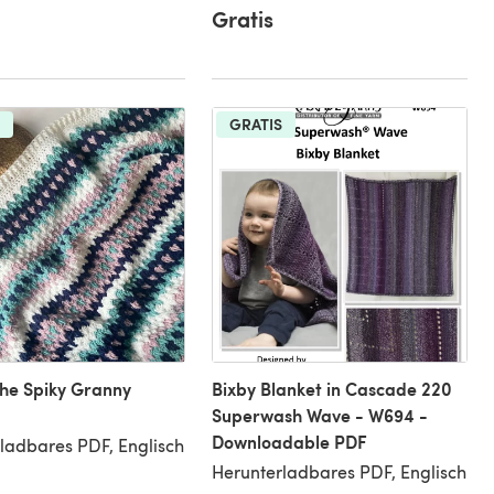
Gratis
GRATIS
he Spiky Granny
Bixby Blanket in Cascade 220
Superwash Wave - W694 -
Downloadable PDF
ladbares PDF, Englisch
Herunterladbares PDF, Englisch