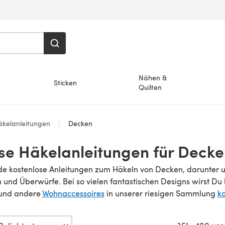
Nähen &
Sticken
Quilten
äkelanleitungen
Decken
se Häkelanleitungen für Deck
e kostenlose Anleitungen zum Häkeln von Decken, darunter 
nd Überwürfe. Bei so vielen fantastischen Designs wirst Du 
und andere
Wohnaccessoires
in unserer riesigen Sammlung
k