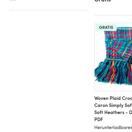
GRATIS
Woven Plaid Croc
Caron Simply Sof
Soft Heathers -
PDF
Herunterladbares