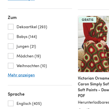
Zum
GRATIS
Dekoartikel (293)
Babys (144)
Jungen (21)
Mädchen (19)
Weihnachten (10)
Mehr anzeigen
Victorian Orname
Caron Simply Sof
Soft Paints - Do
Sprache
PDF
Herunterladbares
Englisch (405)