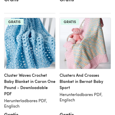
GRATIS
GRATIS
Cluster Waves Crochet
Clusters And Crosses
Baby Blanket in Caron One
Blanket in Bernat Baby
Pound - Downloadable
Sport
PDF
Herunterladbares PDF,
Englisch
Herunterladbares PDF,
Englisch
Gratis
Gratis