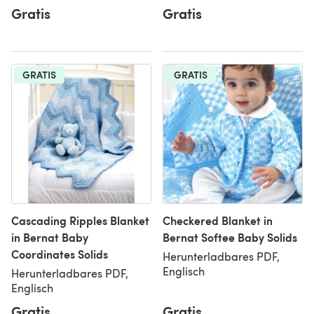
Gratis
Gratis
GRATIS
GRATIS
Cascading Ripples Blanket
Checkered Blanket in
in Bernat Baby
Bernat Softee Baby Solids
Coordinates Solids
Herunterladbares PDF,
Englisch
Herunterladbares PDF,
Englisch
Gratis
Gratis