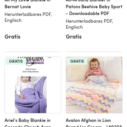
Bernat Lovie
Patons Beehive Baby Sport
- Downloadable PDF
Herunterladbares PDF,
Englisch
Herunterladbares PDF,
Englisch
Gratis
Gratis
GRATIS
GRATIS
Ariel's Baby Blankie in
Avalon Afghan in Lion
Cascade Cherub Aran -
Brand Ice Cream - L50208