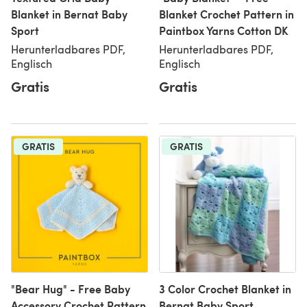
Blanket in Bernat Baby
Blanket Crochet Pattern in
Sport
Paintbox Yarns Cotton DK
Herunterladbares PDF,
Herunterladbares PDF,
Englisch
Englisch
Gratis
Gratis
GRATIS
GRATIS
"Bear Hug" - Free Baby
3 Color Crochet Blanket in
Accessory Crochet Pattern
Bernat Baby Sport