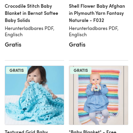
Crocodile Stitch Baby
Shell Flower Baby Afghan
Blanket in Bernat Softee
in Plymouth Yarn Fantasy
Baby Solids
Naturale - F032
Herunterladbares PDF,
Herunterladbares PDF,
Englisch
Englisch
Gratis
Gratis
GRATIS
GRATIS
Textured Grid Baby
"Baby Blanket" - Free