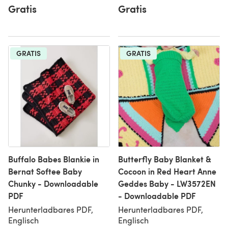
Gratis
Gratis
GRATIS
GRATIS
Buffalo Babes Blankie in
Butterfly Baby Blanket &
Bernat Softee Baby
Cocoon in Red Heart Anne
Chunky - Downloadable
Geddes Baby - LW3572EN
PDF
- Downloadable PDF
Herunterladbares PDF,
Herunterladbares PDF,
Englisch
Englisch