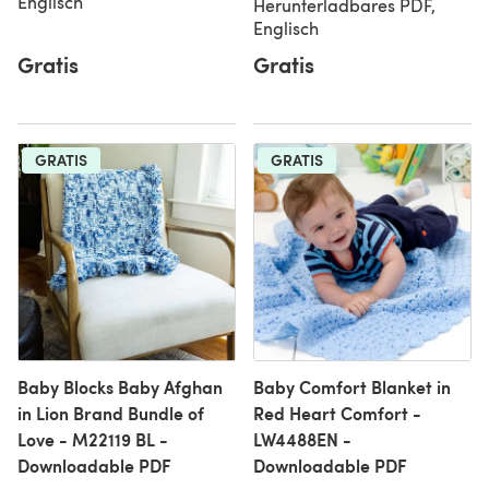
Englisch
Herunterladbares PDF,
Englisch
Gratis
Gratis
GRATIS
GRATIS
Baby Blocks Baby Afghan
Baby Comfort Blanket in
in Lion Brand Bundle of
Red Heart Comfort -
Love - M22119 BL -
LW4488EN -
Downloadable PDF
Downloadable PDF