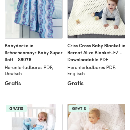
Babydecke in
Criss Cross Baby Blanket in
Schachenmayr Baby Super
Bernat Alize Blanket-EZ -
Soft - S8078
Downloadable PDF
Herunterladbares PDF,
Herunterladbares PDF,
Deutsch
Englisch
Gratis
Gratis
GRATIS
GRATIS