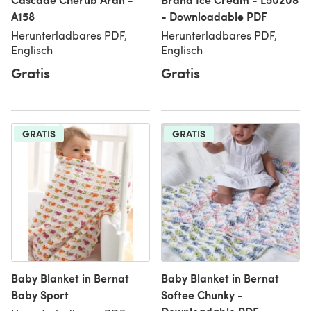
A158
- Downloadable PDF
Herunterladbares PDF,
Herunterladbares PDF,
Englisch
Englisch
Gratis
Gratis
GRATIS
GRATIS
Baby Blanket in Bernat
Baby Blanket in Bernat
Baby Sport
Softee Chunky -