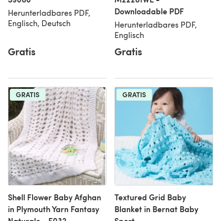
Downloadable PDF
Herunterladbares PDF,
Englisch, Deutsch
Herunterladbares PDF,
Englisch
Gratis
Gratis
GRATIS
GRATIS
Shell Flower Baby Afghan
Textured Grid Baby
in Plymouth Yarn Fantasy
Blanket in Bernat Baby
Naturale - F032
Sport