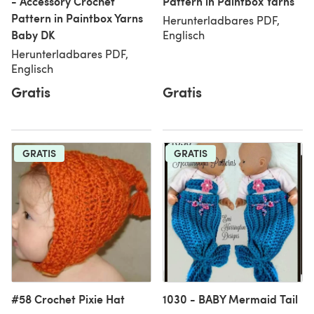
- Accessory Crochet
Pattern in Paintbox Yarns
Pattern in Paintbox Yarns
Herunterladbares PDF,
Baby DK
Englisch
Herunterladbares PDF,
Englisch
Gratis
Gratis
GRATIS
GRATIS
#58 Crochet Pixie Hat
1030 - BABY Mermaid Tail