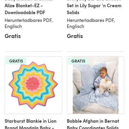
Alize Blanket-EZ -
Set in Lily Sugar 'n Cream
Downloadable PDF
Solids
Herunterladbares PDF,
Herunterladbares PDF,
Englisch
Englisch
Gratis
Gratis
GRATIS
GRATIS
Starburst Blankie in Lion
Bobble Afghan in Bernat
Brand Mandala Baby -
Baby Coordinates Solids