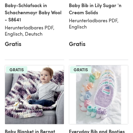
Baby-Schlafsack in
Baby Bib in Lily Sugar 'n
Schachenmayr Baby Wool
Cream Solids
- S8641
Herunterladbares PDF,
Englisch
Herunterladbares PDF,
Englisch, Deutsch
Gratis
Gratis
GRATIS
GRATIS
Baby Blanket in Bernat
Everyday Bib and Booties