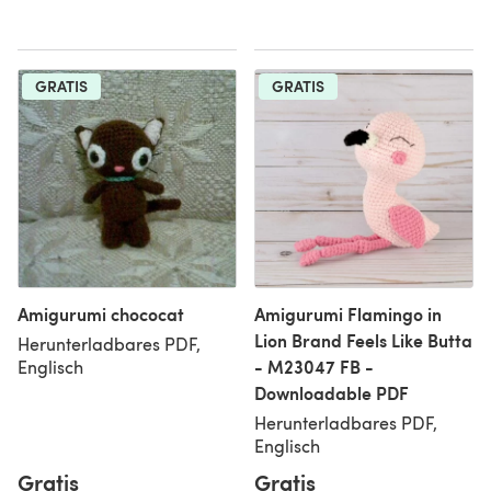
GRATIS
GRATIS
Amigurumi chococat
Amigurumi Flamingo in
Lion Brand Feels Like Butta
Herunterladbares PDF,
- M23047 FB -
Englisch
Downloadable PDF
Herunterladbares PDF,
Englisch
Gratis
Gratis