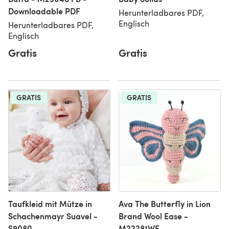
Downloadable PDF
Herunterladbares PDF,
Englisch
Herunterladbares PDF,
Englisch
Gratis
Gratis
GRATIS
GRATIS
Taufkleid mit Mütze in
Ava The Butterfly in Lion
Schachenmayr Suavel -
Brand Wool Ease -
S9080
M22281WE -