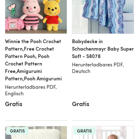
Winnie the Pooh Crochet
Babydecke in
Pattern,Free Crochet
Schachenmayr Baby Super
Pattern Pooh, Pooh
Soft - S8078
Crochet Pattern
Herunterladbares PDF,
Free,Amigurumi
Deutsch
Pattern,Pooh Amigurumi
Herunterladbares PDF,
Englisch
Gratis
Gratis
GRATIS
GRATIS