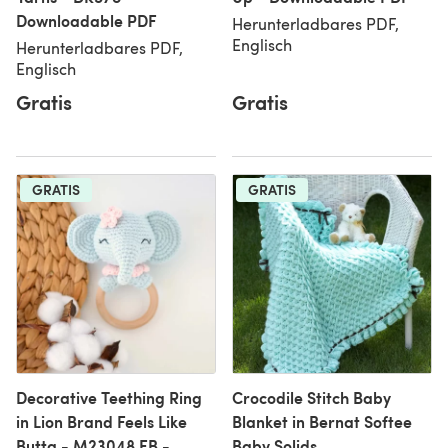
Downloadable PDF
Herunterladbares PDF,
Englisch
Herunterladbares PDF,
Englisch
Gratis
Gratis
GRATIS
GRATIS
Decorative Teething Ring
Crocodile Stitch Baby
in Lion Brand Feels Like
Blanket in Bernat Softee
Butta - M23048 FB -
Baby Solids