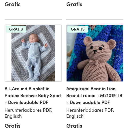
Gratis
Gratis
GRATIS
GRATIS
All-Around Blanket in
Amigurumi Bear in Lion
Patons Beehive Baby Sport
Brand Truboo - M21019 TB
- Downloadable PDF
- Downloadable PDF
Herunterladbares PDF,
Herunterladbares PDF,
Englisch
Englisch
Gratis
Gratis