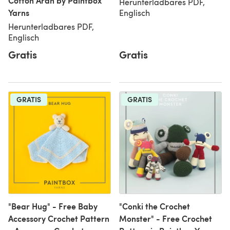
Cotton Aran by Paintbox
Herunterladbares PDF,
Yarns
Englisch
Herunterladbares PDF,
Englisch
Gratis
Gratis
GRATIS
GRATIS
"Bear Hug" - Free Baby
"Conki the Crochet
Accessory Crochet Pattern
Monster" - Free Crochet