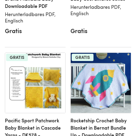
Downloadable PDF
Herunterladbares PDF,
Englisch
Herunterladbares PDF,
Englisch
Gratis
Gratis
GRATIS
GRATIS
Pacific Sport Patchwork
Rocketship Crochet Baby
Baby Blanket in Cascade
Blanket in Bernat Bundle
Yarns - DK578 -
Up - Downloadable PDF