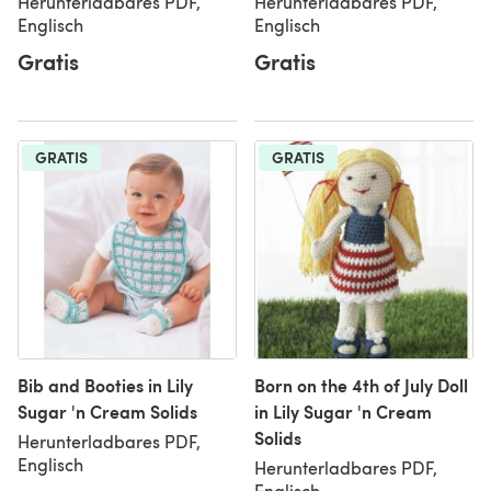
Herunterladbares PDF,
Herunterladbares PDF,
Englisch
Englisch
Gratis
Gratis
GRATIS
GRATIS
Bib and Booties in Lily
Born on the 4th of July Doll
Sugar 'n Cream Solids
in Lily Sugar 'n Cream
Solids
Herunterladbares PDF,
Englisch
Herunterladbares PDF,
Englisch