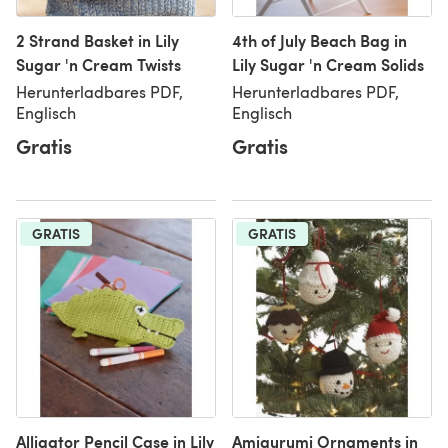
2 Strand Basket in Lily
4th of July Beach Bag in
Sugar 'n Cream Twists
Lily Sugar 'n Cream Solids
Herunterladbares PDF,
Herunterladbares PDF,
Englisch
Englisch
Gratis
Gratis
GRATIS
GRATIS
Alligator Pencil Case in Lily
Amigurumi Ornaments in