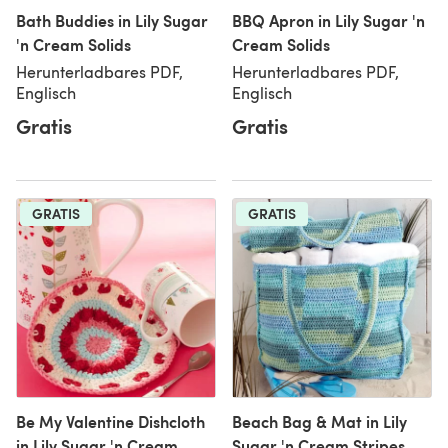
Bath Buddies in Lily Sugar
BBQ Apron in Lily Sugar 'n
'n Cream Solids
Cream Solids
Herunterladbares PDF,
Herunterladbares PDF,
Englisch
Englisch
Gratis
Gratis
GRATIS
GRATIS
Be My Valentine Dishcloth
Beach Bag & Mat in Lily
in Lily Sugar 'n Cream
Sugar 'n Cream Stripes