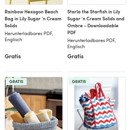
Rainbow Hexagon Beach
Starla the Starfish in Lily
Bag in Lily Sugar 'n Cream
Sugar 'n Cream Solids and
Solids
Ombre - Downloadable
PDF
Herunterladbares PDF,
Englisch
Herunterladbares PDF,
Englisch
Gratis
Gratis
GRATIS
GRATIS