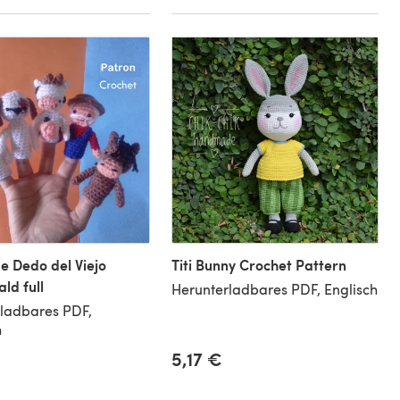
de Dedo del Viejo
Titi Bunny Crochet Pattern
ld full
Herunterladbares PDF, Englisch
ladbares PDF,
h
5,17 €