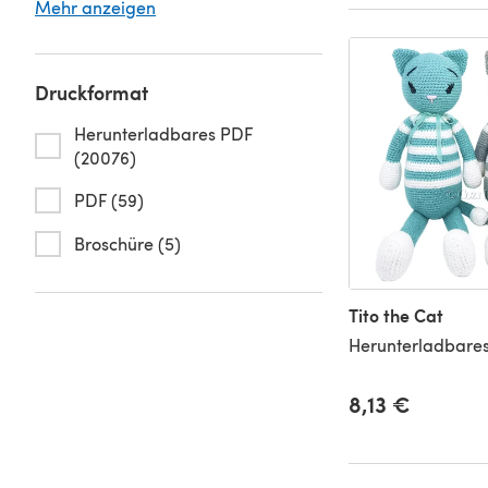
Mehr anzeigen
Druckformat
Herunterladbares PDF
(20076)
PDF (59)
Broschüre (5)
Tito the Cat
Herunterladbares
8,13 €