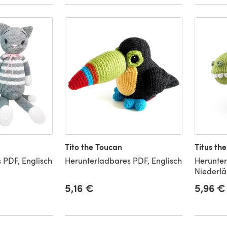
Tito the Toucan
Titus th
 PDF, Englisch
Herunterladbares PDF, Englisch
Herunter
Niederlä
5,16 €
5,96 €