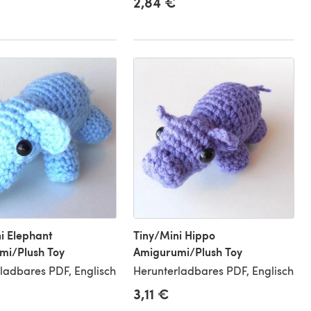
2,84 €
i Elephant
Tiny/Mini Hippo
mi/Plush Toy
Amigurumi/Plush Toy
ladbares PDF, Englisch
Herunterladbares PDF, Englisch
3,11 €