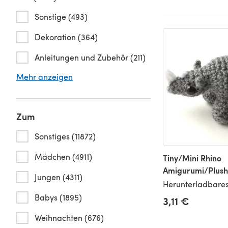
Sonstige (493)
Dekoration (364)
Anleitungen und Zubehör (211)
Mehr anzeigen
Zum
Sonstiges (11872)
Mädchen (4911)
Tiny/Mini Rhino
Amigurumi/Plush
Jungen (4311)
Herunterladbares
Babys (1895)
3,11 €
Weihnachten (676)