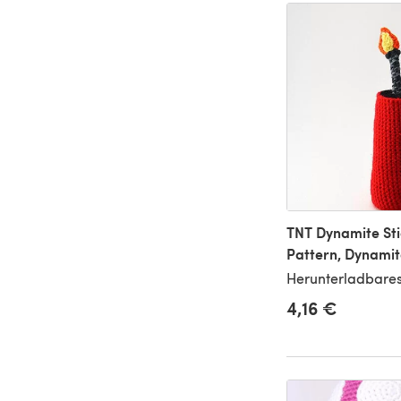
TNT Dynamite Sti
Pattern, Dynami
Herunterladbares
4,16 €