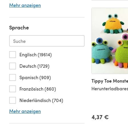
Mehr anzeigen
Sprache
Englisch (19614)
Deutsch (1729)
Spanisch (909)
Tippy Toe Monste
Herunterladbares
Französisch (860)
Niederländisch (704)
Mehr anzeigen
4,37 €