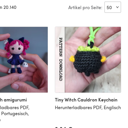
n 20.140
Artikel pro Seite:
ch amigurumi
Tiny Witch Cauldron Keychain
ladbares PDF,
Herunterladbares PDF, Englisch
, Portugesisch,
h