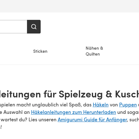
Nähen &
Sticken
Quilten
eitungen für Spielzeug & Kusch
spielen macht unglaublich viel Spaß, das
Häkeln
von
Puppen
ge Auswahl an
Häkelanleitungen zum Herunterladen
und soga
 wartest du? Lies unseren
Amigurumi Guide für Anfänger
, suc
!