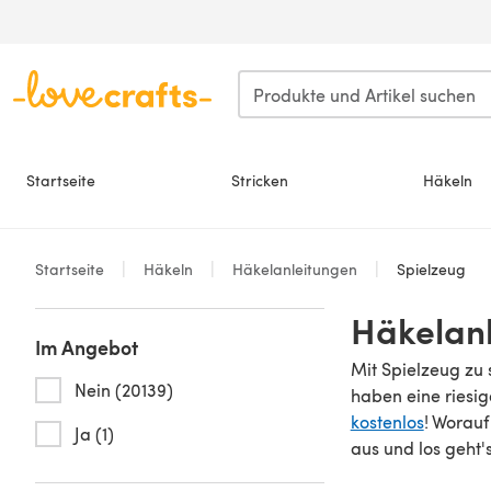
Zum Hauptinhalt springen
Startseite
Stricken
Häkeln
Startseite
Häkeln
Häkelanleitungen
Spielzeug
Häkelanl
Im Angebot
Mit Spielzeug zu 
Nein (20139)
haben eine riesi
kostenlos
! Worauf
Ja (1)
aus und los geht's