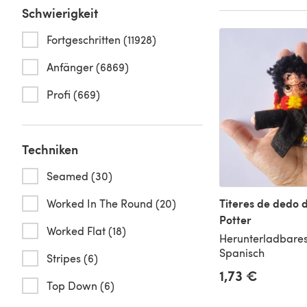
Schwierigkeit
Fortgeschritten (11928)
Anfänger (6869)
Profi (669)
Techniken
Seamed (30)
Titeres de dedo 
Worked In The Round (20)
Potter
Worked Flat (18)
Herunterladbares
Spanisch
Stripes (6)
1,73 €
Top Down (6)