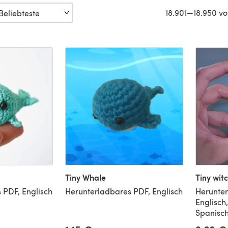
18.901—18.950 vo
Tiny Whale
Tiny wit
 PDF, Englisch
Herunterladbares PDF, Englisch
Herunter
Englisch
Spanisc