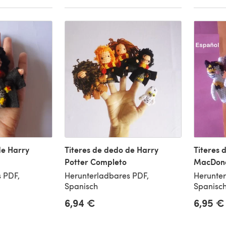
de Harry
Titeres de dedo de Harry
Titeres 
Potter Completo
MacDona
 PDF,
Herunterladbares PDF,
Herunter
Spanisch
Spanisc
6,94 €
6,95 €