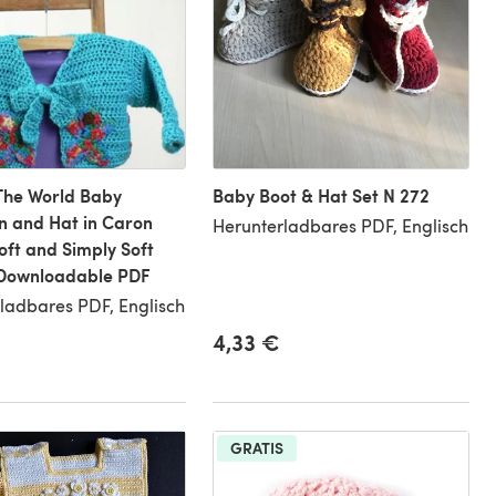
The World Baby
Baby Boot & Hat Set N 272
n and Hat in Caron
Herunterladbares PDF, Englisch
oft and Simply Soft
 Downloadable PDF
ladbares PDF, Englisch
4,33 €
GRATIS