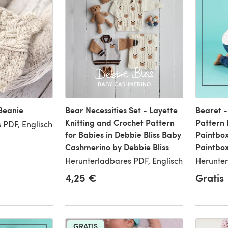
Beanie
Bear Necessities Set - Layette
Bearet -
Knitting and Crochet Pattern
Pattern 
 PDF, Englisch
for Babies in Debbie Bliss Baby
Paintbox
Cashmerino by Debbie Bliss
Paintbox
Herunterladbares PDF, Englisch
Herunter
4,25 €
Gratis
GRATIS