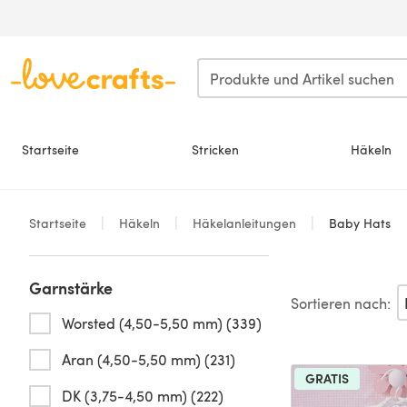
Zum Hauptinhalt springen
Startseite
Stricken
Häkeln
Startseite
Häkeln
Häkelanleitungen
Baby Hats
Garnstärke
Sortieren nach:
Worsted (4,50-5,50 mm) (339)
Aran (4,50-5,50 mm) (231)
GRATIS
DK (3,75-4,50 mm) (222)