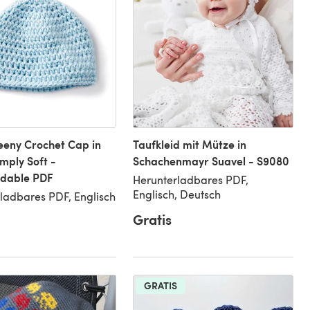
eeny Crochet Cap in
Taufkleid mit Mütze in
mply Soft -
Schachenmayr Suavel - S9080
dable PDF
Herunterladbares PDF,
Englisch, Deutsch
ladbares PDF, Englisch
Gratis
GRATIS