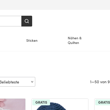
Nähen &
Sticken
Quilten
1—50 von 9
GRATIS
GRATIS