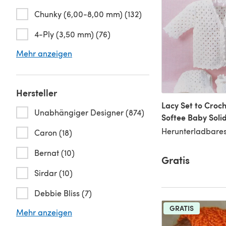
Chunky (6,00-8,00 mm) (132)
4-Ply (3,50 mm) (76)
Mehr anzeigen
Hersteller
Lacy Set to Croch
Unabhängiger Designer (874)
Softee Baby Soli
Herunterladbares
Caron (18)
Bernat (10)
Gratis
Sirdar (10)
Debbie Bliss (7)
GRATIS
Mehr anzeigen