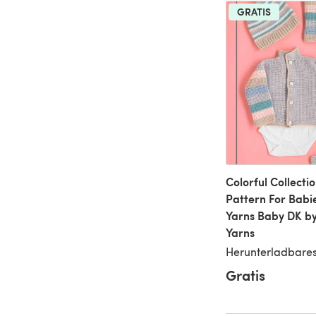
GRATIS
Colorful Collecti
Pattern For Babie
Yarns Baby DK by
Yarns
Herunterladbares
Gratis