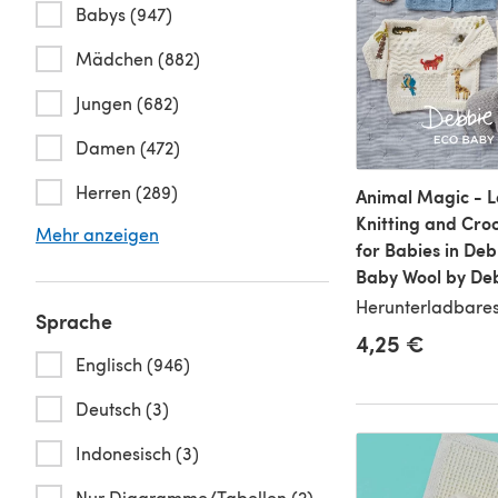
Babys (947)
Mädchen (882)
Jungen (682)
Damen (472)
Herren (289)
Animal Magic - L
Knitting and Cro
Mehr anzeigen
for Babies in Deb
Baby Wool by Deb
Herunterladbares
Sprache
4,25 €
Englisch (946)
Deutsch (3)
Indonesisch (3)
Nur Diagramme/Tabellen (2)