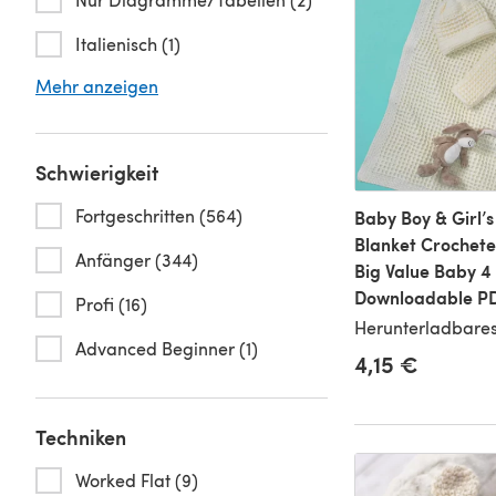
Italienisch (1)
Mehr anzeigen
Schwierigkeit
Fortgeschritten (564)
Baby Boy & Girl’s
Blanket Crochete
Anfänger (344)
Big Value Baby 4 
Downloadable P
Profi (16)
Herunterladbares
Advanced Beginner (1)
4,15 €
Techniken
Worked Flat (9)