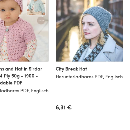
s and Hat in Sirdar
City Break Hat
4 Ply 50g - 1900 -
Herunterladbares PDF, Englisch
dable PDF
ladbares PDF, Englisch
6,31 €