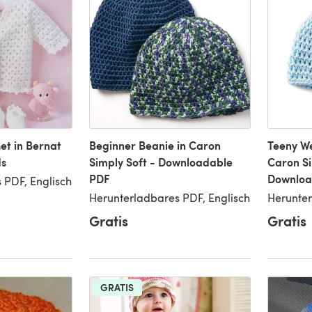
et in Bernat
Beginner Beanie in Caron
Teeny W
ds
Simply Soft - Downloadable
Caron Si
PDF
Downloa
 PDF, Englisch
Herunterladbares PDF, Englisch
Herunter
Gratis
Gratis
GRATIS