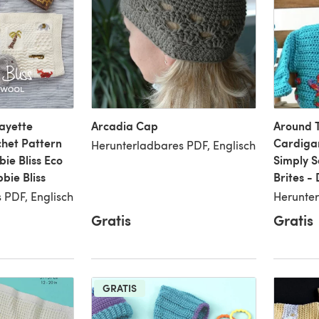
ayette
Arcadia Cap
Around 
chet Pattern
Cardiga
Herunterladbares PDF, Englisch
bie Bliss Eco
Simply S
bie Bliss
Brites -
 PDF, Englisch
Herunter
Gratis
Gratis
GRATIS