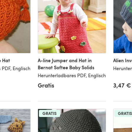
e Hat
A-line Jumper and Hat in
Alien In
Bernat Softee Baby Solids
 PDF, Englisch
Herunter
Herunterladbares PDF, Englisch
Gratis
3,47 €
GRATIS
GRATIS