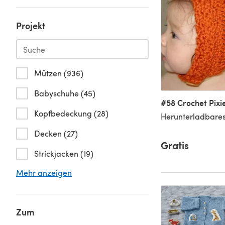
Projekt
Mützen (936)
Babyschuhe (45)
#58 Crochet Pixi
Kopfbedeckung (28)
Herunterladbares
Decken (27)
Gratis
Strickjacken (19)
Mehr anzeigen
Zum