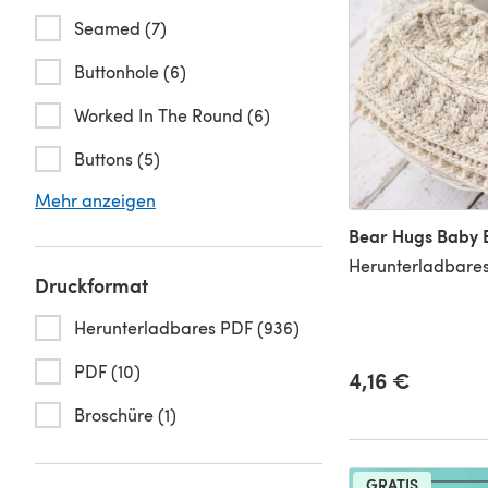
Seamed (7)
Buttonhole (6)
Worked In The Round (6)
Buttons (5)
Mehr anzeigen
Bear Hugs Baby 
Herunterladbares
Druckformat
Herunterladbares PDF (936)
PDF (10)
4,16 €
Broschüre (1)
GRATIS