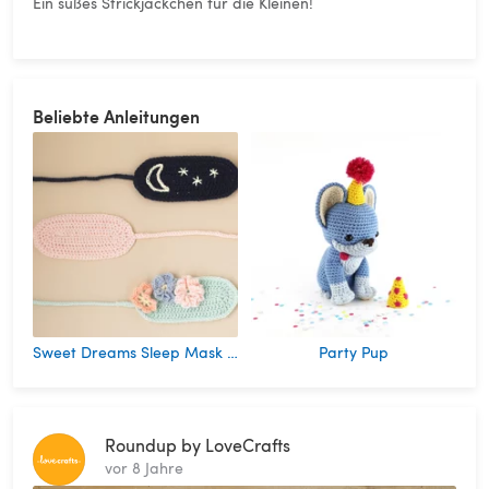
Ein süßes Strickjäckchen für die Kleinen!
Beliebte Anleitungen
Sweet Dreams Sleep Mask - Free Accessory Crochet Pattern in Paintbox Yarns Baby DK
Party Pup
Roundup by LoveCrafts
vor 8 Jahre