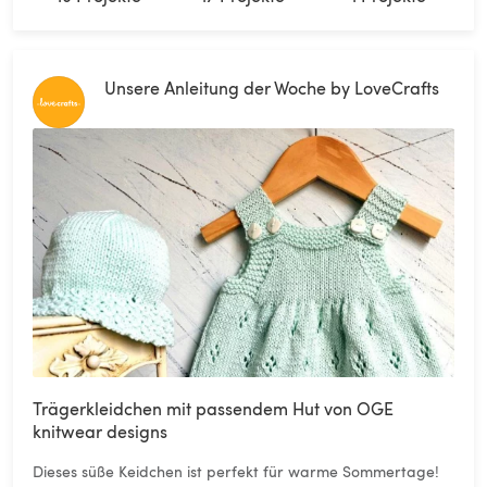
Unsere Anleitung der Woche by LoveCrafts
Trägerkleidchen mit passendem Hut von OGE
knitwear designs
Dieses süße Keidchen ist perfekt für warme Sommertage!