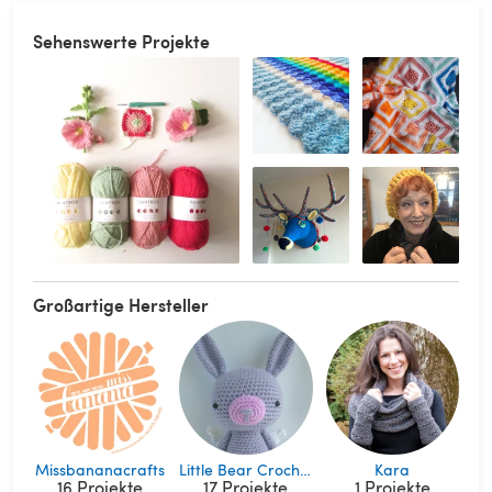
Sehenswerte Projekte
Großartige Hersteller
Missbananacrafts
Little Bear Crochets
Kara
16 Projekte
17 Projekte
1 Projekte