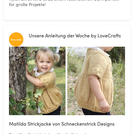
für große Projekte!
Unsere Anleitung der Woche by LoveCrafts
Matilda Strickjacke von Schneckenstrick Designs