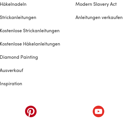
Häkelnadeln
Modern Slavery Act
Strickanleitungen
Anleitungen verkaufen
Kostenlose Strickanleitungen
Kostenlose Häkelanleitungen
Diamond Painting
Ausverkauf
Inspiration
inem neuen Tab)
(öffnet sich in einem neuen Tab)
(öffnet sich i