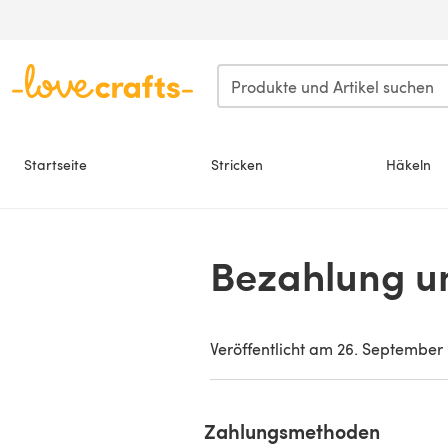
Zum Hauptinhalt springen
Startseite
Stricken
Häkeln
Bezahlung un
Veröffentlicht am
26. September
Zahlungsmethoden