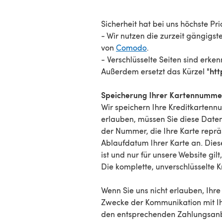
Sicherheit hat bei uns höchste Prio
- Wir nutzen die zurzeit gängigs
von
Comodo
.
- Verschlüsselte Seiten sind erke
"htt
Außerdem ersetzt das Kürzel
Speicherung Ihrer Kartennumme
Wir speichern Ihre Kreditkarten
erlauben, müssen Sie diese Daten 
der Nummer, die Ihre Karte repräs
Ablaufdatum Ihrer Karte an. Dies
ist und nur für unsere Website gi
Die komplette, unverschlüsselte 
Wenn Sie uns nicht erlauben, Ihre
Zwecke der Kommunikation mit Ih
den entsprechenden Zahlungsanbi