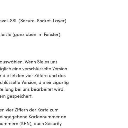
plevel-SSL (Secure-Socket-Layer)
eiste (ganz oben im Fenster).
 auswählen. Wenn Sie es uns
glich eine verschlüsselte Version
die letzten vier Ziffern und das
lüsselte Version, die einzigartig
tellung bei uns bearbeitet wird.
em gespeichert.
en vier Ziffern der Karte zum
ns eingegebene Kartennummer an
fnummern (KPN), auch Security