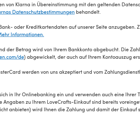
n von Klarna in Übereinstimmung mit den geltenden Daten
arnas Datenschutzbestimmungen
behandelt.
 Bank- oder Kreditkartendaten auf unserer Seite anzugeben. 
ehr Informationen.
und der Betrag wird von Ihrem Bankkonto abgebucht. Die Zah
en.com/de
) abgewickelt, der auch auf Ihrem Kontoauszug ers
sterCard werden von uns akzeptiert und vom Zahlungsdienstl
sich in Ihr Onlinebanking ein und verwenden auch eine Ihrer 
e Angaben zu Ihrem LoveCrafts-Einkauf sind bereits voreinge
cht anbieten) wird Ihnen die Zahlung und damit der Einkauf s