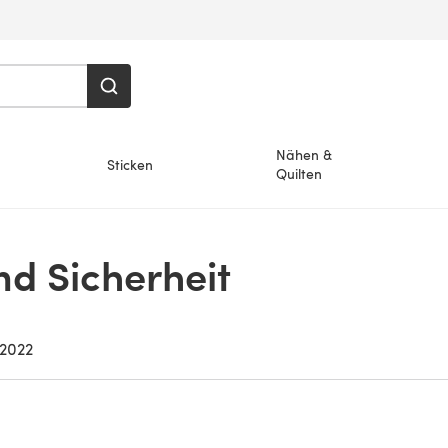
Nähen &
Sticken
Quilten
d Sicherheit
 2022