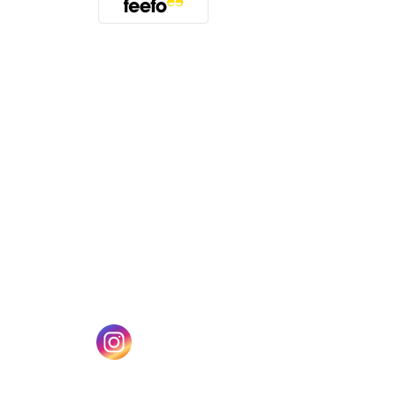
(öffnet sich in einem neuen Tab)
n einem neuen Tab)
(öffnet sich in einem neuen Tab)