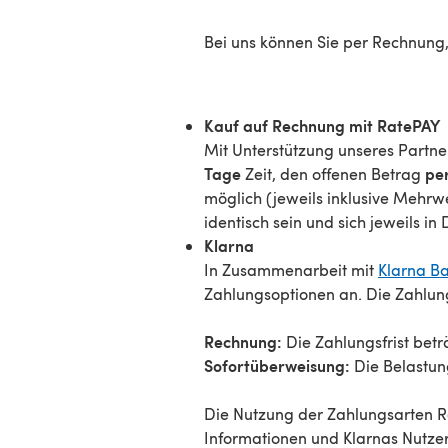
Bei uns können Sie per Rechnung,
Kauf auf Rechnung mit RatePAY
Mit Unterstützung unseres Partn
Tage
pe
Zeit, den offenen Betrag
möglich (jeweils inklusive Mehrw
identisch sein und sich jeweils i
Klarna
In Zusammenarbeit mit
Klarna Ba
Zahlungsoptionen an. Die Zahlung 
Rechnung:
Die Zahlungsfrist bet
Sofortüberweisung:
Die Belastung
Die Nutzung der Zahlungsarten Re
Informationen und Klarnas Nutze