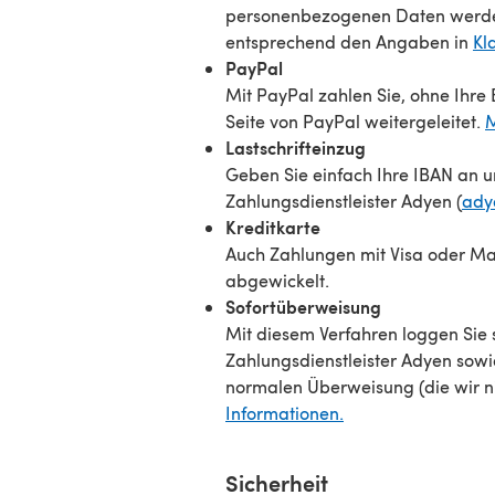
personenbezogenen Daten werde
entsprechend den Angaben in
Kl
PayPal
Mit PayPal zahlen Sie, ohne Ihre
Seite von PayPal weitergeleitet.
M
Lastschrifteinzug
Geben Sie einfach Ihre IBAN an 
Zahlungsdienstleister Adyen (
ady
Kreditkarte
Auch Zahlungen mit Visa oder Ma
abgewickelt.
Sofortüberweisung
Mit diesem Verfahren loggen Sie 
Zahlungsdienstleister Adyen sowi
normalen Überweisung (die wir ni
Informationen.
Sicherheit